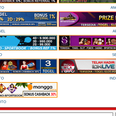
TO
AN
GEL
A
O
S
TO
IN
OTO