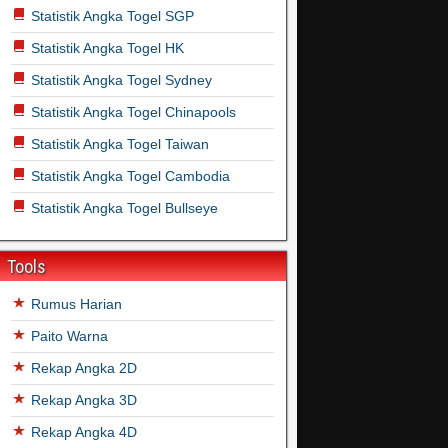
Statistik Angka Togel SGP
Statistik Angka Togel HK
Statistik Angka Togel Sydney
Statistik Angka Togel Chinapools
Statistik Angka Togel Taiwan
Statistik Angka Togel Cambodia
Statistik Angka Togel Bullseye
Tools
Rumus Harian
Paito Warna
Rekap Angka 2D
Rekap Angka 3D
Rekap Angka 4D