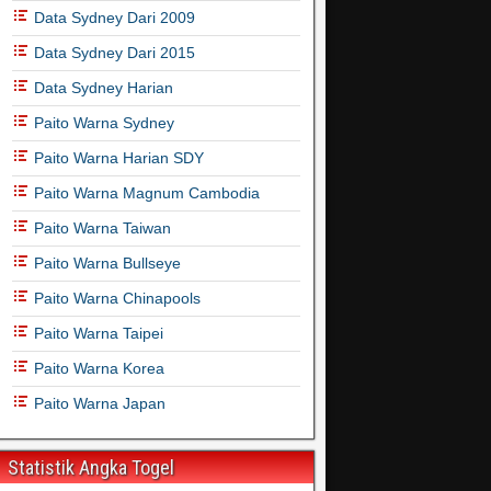
Data Sydney Dari 2009
Data Sydney Dari 2015
Data Sydney Harian
Paito Warna Sydney
Paito Warna Harian SDY
Paito Warna Magnum Cambodia
Paito Warna Taiwan
Paito Warna Bullseye
Paito Warna Chinapools
Paito Warna Taipei
Paito Warna Korea
Paito Warna Japan
Statistik Angka Togel