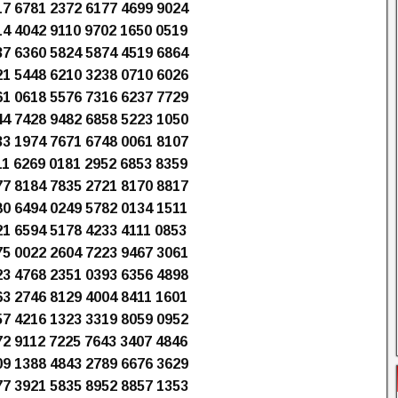
17 6781 2372 6177 4699 9024
14 4042 9110 9702 1650 0519
37 6360 5824 5874 4519 6864
21 5448 6210 3238 0710 6026
61 0618 5576 7316 6237 7729
44 7428 9482 6858 5223 1050
33 1974 7671 6748 0061 8107
11 6269 0181 2952 6853 8359
77 8184 7835 2721 8170 8817
80 6494 0249 5782 0134 1511
21 6594 5178 4233 4111 0853
75 0022 2604 7223 9467 3061
23 4768 2351 0393 6356 4898
63 2746 8129 4004 8411 1601
57 4216 1323 3319 8059 0952
72 9112 7225 7643 3407 4846
09 1388 4843 2789 6676 3629
77 3921 5835 8952 8857 1353