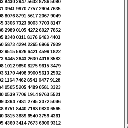
43 8430 3947 5633 8786 5080
81 3941 9970 7757 2904 7635
98 8076 8791 5617 2067 9049
55 3306 7323 8003 7703 8147
88 2989 0105 4272 6027 7852
05 8340 0311 8176 6463 4403
60 5873 4294 2265 6966 7939
92 9515 5926 6421 4599 1822
73 9445 3643 2630 4016 8583
98 1012 9850 8275 9615 3479
03 5170 4498 9900 5613 2502
02 1164 7462 8541 0477 9128
84 0505 5205 4489 0581 3323
40 0539 7706 1914 9763 5521
09 3394 7481 2745 3072 5046
38 8751 8440 7198 0830 6565
40 3815 3889 6540 3759 4361
05 4360 3414 7673 6906 9312