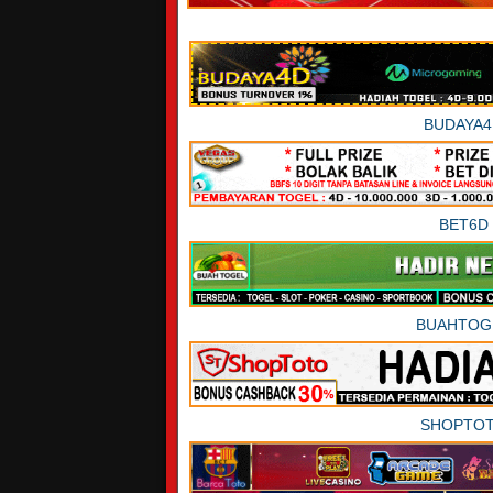
BUDAYA4
BET6D
BUAHTOG
SHOPTO