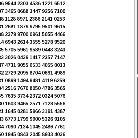
96 9544 2303 4536 1221 6512
97 3465 0688 3447 9256 7100
48 1128 8971 2386 2141 0253
81 2681 1879 9795 9501 9615
88 2379 9700 0961 5055 4466
14 6943 2614 3555 5278 9520
35 5705 5961 9589 0443 3243
33 3026 0439 1417 2357 7147
47 4731 9055 6533 4055 0013
82 2729 2095 8704 0691 4989
31 0899 1494 9481 4119 6259
04 2516 7670 8050 4786 3565
55 7635 3734 2372 0324 5076
80 1603 9465 2571 7128 5556
21 1645 0281 5966 3191 4387
43 8773 1799 9900 5326 9105
84 7090 7134 1045 2486 7761
50 1945 0843 2045 8933 4036