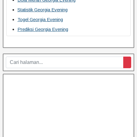
Statistik Georgia Evening
Togel Georgia Evening
Prediksi Georgia Evening