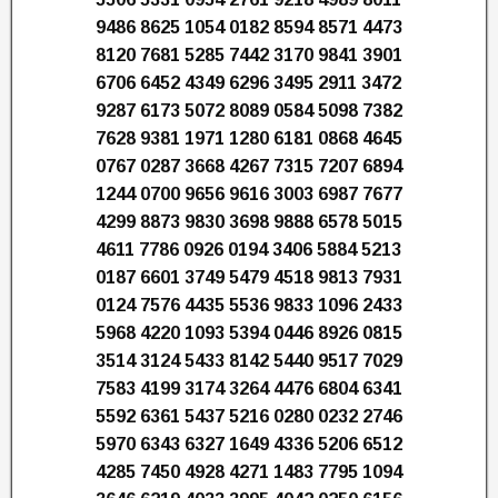
9486 8625 1054 0182 8594 8571 4473
8120 7681 5285 7442 3170 9841 3901
6706 6452 4349 6296 3495 2911 3472
9287 6173 5072 8089 0584 5098 7382
7628 9381 1971 1280 6181 0868 4645
0767 0287 3668 4267 7315 7207 6894
1244 0700 9656 9616 3003 6987 7677
4299 8873 9830 3698 9888 6578 5015
4611 7786 0926 0194 3406 5884 5213
0187 6601 3749 5479 4518 9813 7931
0124 7576 4435 5536 9833 1096 2433
5968 4220 1093 5394 0446 8926 0815
3514 3124 5433 8142 5440 9517 7029
7583 4199 3174 3264 4476 6804 6341
5592 6361 5437 5216 0280 0232 2746
5970 6343 6327 1649 4336 5206 6512
4285 7450 4928 4271 1483 7795 1094