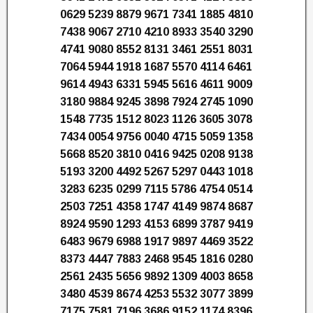
0629 5239 8879 9671 7341 1885 4810
7438 9067 2710 4210 8933 3540 3290
4741 9080 8552 8131 3461 2551 8031
7064 5944 1918 1687 5570 4114 6461
9614 4943 6331 5945 5616 4611 9009
3180 9884 9245 3898 7924 2745 1090
1548 7735 1512 8023 1126 3605 3078
7434 0054 9756 0040 4715 5059 1358
5668 8520 3810 0416 9425 0208 9138
5193 3200 4492 5267 5297 0443 1018
3283 6235 0299 7115 5786 4754 0514
2503 7251 4358 1747 4149 9874 8687
8924 9590 1293 4153 6899 3787 9419
6483 9679 6988 1917 9897 4469 3522
8373 4447 7883 2468 9545 1816 0280
2561 2435 5656 9892 1309 4003 8658
3480 4539 8674 4253 5532 3077 3899
7175 7581 7196 3686 9152 1174 8396