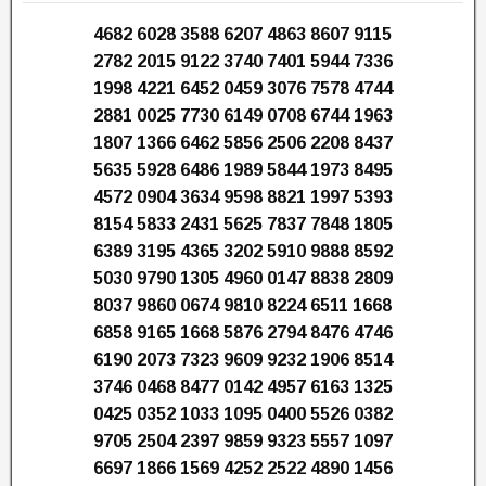
4682 6028 3588 6207 4863 8607 9115
2782 2015 9122 3740 7401 5944 7336
1998 4221 6452 0459 3076 7578 4744
2881 0025 7730 6149 0708 6744 1963
1807 1366 6462 5856 2506 2208 8437
5635 5928 6486 1989 5844 1973 8495
4572 0904 3634 9598 8821 1997 5393
8154 5833 2431 5625 7837 7848 1805
6389 3195 4365 3202 5910 9888 8592
5030 9790 1305 4960 0147 8838 2809
8037 9860 0674 9810 8224 6511 1668
6858 9165 1668 5876 2794 8476 4746
6190 2073 7323 9609 9232 1906 8514
3746 0468 8477 0142 4957 6163 1325
0425 0352 1033 1095 0400 5526 0382
9705 2504 2397 9859 9323 5557 1097
6697 1866 1569 4252 2522 4890 1456