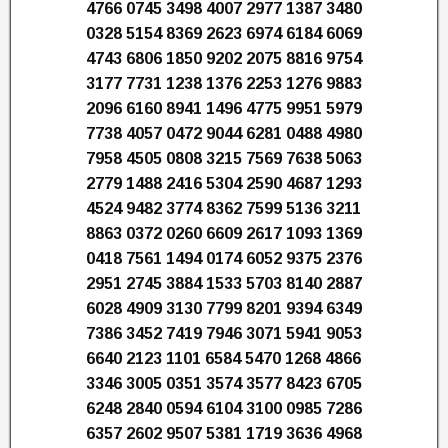
4766 0745 3498 4007 2977 1387 3480
0328 5154 8369 2623 6974 6184 6069
4743 6806 1850 9202 2075 8816 9754
3177 7731 1238 1376 2253 1276 9883
2096 6160 8941 1496 4775 9951 5979
7738 4057 0472 9044 6281 0488 4980
7958 4505 0808 3215 7569 7638 5063
2779 1488 2416 5304 2590 4687 1293
4524 9482 3774 8362 7599 5136 3211
8863 0372 0260 6609 2617 1093 1369
0418 7561 1494 0174 6052 9375 2376
2951 2745 3884 1533 5703 8140 2887
6028 4909 3130 7799 8201 9394 6349
7386 3452 7419 7946 3071 5941 9053
6640 2123 1101 6584 5470 1268 4866
3346 3005 0351 3574 3577 8423 6705
6248 2840 0594 6104 3100 0985 7286
6357 2602 9507 5381 1719 3636 4968