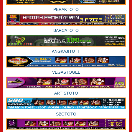
PERAKTOTO
BARCATOTO
ANGKAJITUTT
VEGASTOGEL
ARTISTOTO
SBOTOTO