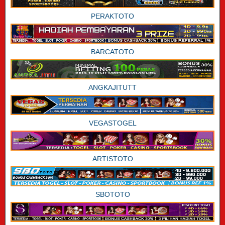
PERAKTOTO
BARCATOTO
ANGKAJITUTT
VEGASTOGEL
ARTISTOTO
SBOTOTO