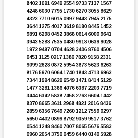
8402 1091 6949 2554 9733 7137 1567
4248 6030 7795 1730 6270 3055 8629
4323 7710 6015 0997 9443 7945 2175
3644 1275 4017 3619 8180 8445 1452
9891 6298 0452 3868 0614 6000 9641
3943 5288 7535 0480 9918 0639 9028
1972 9487 0704 4628 3406 8760 4506
0451 1125 0217 1386 7820 9158 2331
9099 2628 0872 5954 3873 5623 6263
8176 5970 6064 1740 1843 4713 6963
7344 1994 8629 6549 1471 8414 5129
1477 3281 1386 4076 6387 2203 7719
3444 6342 5838 7458 2763 6604 1442
8370 8665 3611 2968 4821 2016 8436
2859 6356 7649 7260 1212 7559 0297
5650 4402 0899 8792 9359 9517 3762
0544 1248 8460 7007 8065 5676 5583
0960 2054 3750 0459 6440 0140 5928