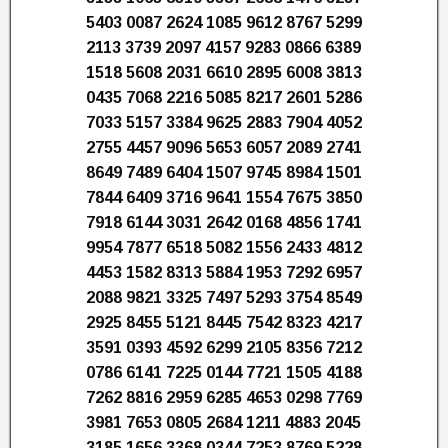
5403 0087 2624 1085 9612 8767 5299
2113 3739 2097 4157 9283 0866 6389
1518 5608 2031 6610 2895 6008 3813
0435 7068 2216 5085 8217 2601 5286
7033 5157 3384 9625 2883 7904 4052
2755 4457 9096 5653 6057 2089 2741
8649 7489 6404 1507 9745 8984 1501
7844 6409 3716 9641 1554 7675 3850
7918 6144 3031 2642 0168 4856 1741
9954 7877 6518 5082 1556 2433 4812
4453 1582 8313 5884 1953 7292 6957
2088 9821 3325 7497 5293 3754 8549
2925 8455 5121 8445 7542 8323 4217
3591 0393 4592 6299 2105 8356 7212
0786 6141 7225 0144 7721 1505 4188
7262 8816 2959 6285 4653 0298 7769
3981 7653 0805 2684 1211 4883 2045
3185 1656 3368 0344 7253 8769 5228