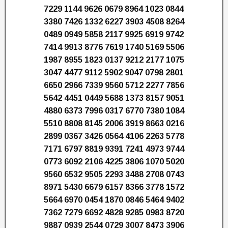
7229 1144 9626 0679 8964 1023 0844
3380 7426 1332 6227 3903 4508 8264
0489 0949 5858 2117 9925 6919 9742
7414 9913 8776 7619 1740 5169 5506
1987 8955 1823 0137 9212 2177 1075
3047 4477 9112 5902 9047 0798 2801
6650 2966 7339 9560 5712 2277 7856
5642 4451 0449 5688 1373 8157 9051
4880 6373 7996 0317 6770 7380 1084
5510 8808 8145 2006 3919 8663 0216
2899 0367 3426 0564 4106 2263 5778
7171 6797 8819 9391 7241 4973 9744
0773 6092 2106 4225 3806 1070 5020
9560 6532 9505 2293 3488 2708 0743
8971 5430 6679 6157 8366 3778 1572
5664 6970 0454 1870 0846 5464 9402
7362 7279 6692 4828 9285 0983 8720
9887 0939 2544 0729 3007 8473 3906