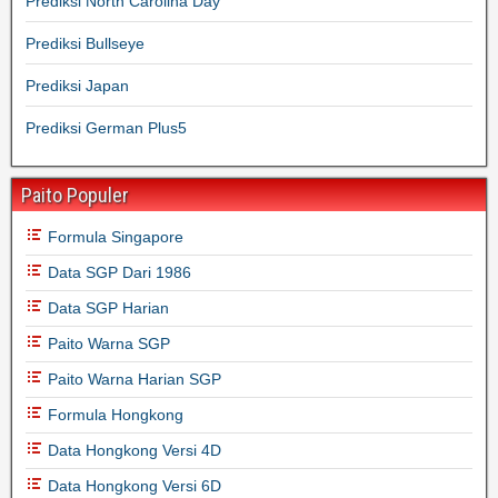
Prediksi North Carolina Day
Prediksi Bullseye
Prediksi Japan
Prediksi German Plus5
Paito Populer
Formula Singapore
Data SGP Dari 1986
Data SGP Harian
Paito Warna SGP
Paito Warna Harian SGP
Formula Hongkong
Data Hongkong Versi 4D
Data Hongkong Versi 6D