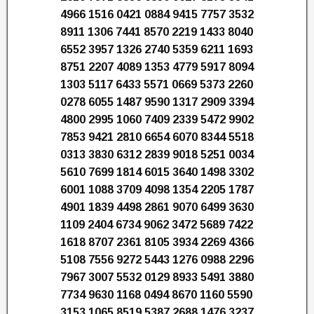
4966 1516 0421 0884 9415 7757 3532
8911 1306 7441 8570 2219 1433 8040
6552 3957 1326 2740 5359 6211 1693
8751 2207 4089 1353 4779 5917 8094
1303 5117 6433 5571 0669 5373 2260
0278 6055 1487 9590 1317 2909 3394
4800 2995 1060 7409 2339 5472 9902
7853 9421 2810 6654 6070 8344 5518
0313 3830 6312 2839 9018 5251 0034
5610 7699 1814 6015 3640 1498 3302
6001 1088 3709 4098 1354 2205 1787
4901 1839 4498 2861 9070 6499 3630
1109 2404 6734 9062 3472 5689 7422
1618 8707 2361 8105 3934 2269 4366
5108 7556 9272 5443 1276 0988 2296
7967 3007 5532 0129 8933 5491 3880
7734 9630 1168 0494 8670 1160 5590
3153 1065 8519 5387 2688 1476 3237