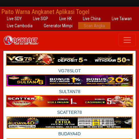
Paito Warna Angkanet Aplikasi Togel
Live SDY
Live SGP
Live HK
Live China
Live Taiwan
Live Cambodia
Generator Mimpi
Scan Angka
VG78SLOT
SULTAN78
SCATTER78
BUDAYA4D