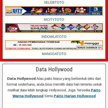
SELEBTOTO
MCITYTOTO
INDOWLATOTO
MANGGATOTO
Data Hollywood
Data Hollywood
Atau paito biasa yang berbentuk teks dan
format sederhana, anda bisa memilih data hari tertentu untuk
melihat data lebih lengkap Hollywood. Juga Tersedia
Paito
Warna Hollywood
Serta
Paito Harian Hollywood