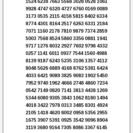
1524 6238 7663 5568 3028 0528 1061
9928 4747 6320 4727 6760 0169 0089
3173 0535 2115 4158 5815 8402 6334
8774 4301 8164 2517 6263 6331 2184
7071 1160 2178 7810 9879 7374 2859
5003 7568 8524 5860 3356 0881 1941
9717 1276 8032 2927 7602 9798 4332
0257 1141 6011 0937 7544 1560 4988
8139 9187 6243 5235 3106 1357 4112
8048 5626 6889 4168 8762 5381 6424
4033 6421 9089 3825 9083 1902 5450
7952 9740 1962 4666 2748 4860 7234
0542 7149 0820 7141 3813 4438 1269
5344 6080 9305 3843 1062 8180 1494
4018 3422 7978 0313 3485 8301 4924
2105 1418 4620 8002 0958 5356 2955
1675 3907 5391 0925 3542 9096 8904
3119 3680 9164 7305 8086 3367 6145