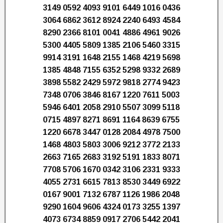
3149 0592 4093 9101 6449 1016 0436
3064 6862 3612 8924 2240 6493 4584
8290 2366 8101 0041 4886 4961 9026
5300 4405 5809 1385 2106 5460 3315
9914 3191 1648 2155 1468 4219 5698
1385 4848 7155 6352 5298 9332 2689
3898 5582 2429 5972 9818 2774 9423
7348 0706 3846 8167 1220 7611 5003
5946 6401 2058 2910 5507 3099 5118
0715 4897 8271 8691 1164 8639 6755
1220 6678 3447 0128 2084 4978 7500
1468 4803 5803 3006 9212 3772 2133
2663 7165 2683 3192 5191 1833 8071
7708 5706 1670 0342 3106 2331 9333
4055 2731 6615 7813 8530 3449 6922
0167 9001 7132 6787 1126 1986 2048
9290 1604 9606 4324 0173 3255 1397
4073 6734 8859 0917 2706 5442 2041