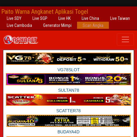
Paito Warna Angkanet Aplikasi Togel
Live SDY
Live SGP
Live HK
Live China
Live Taiwan
Live Cambodia
Generator Mimpi
Scan Angka
VG78SLOT
SULTAN78
SCATTER78
BUDAYA4D