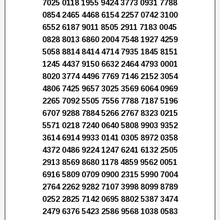
7025 0118 1955 9424 3773 0931 7788
0854 2465 4468 6154 2257 0742 3100
6552 6187 9011 8505 2911 7183 0045
0828 8013 6860 2004 7548 1927 4259
5058 8814 8414 4714 7935 1845 8151
1245 4437 9150 6632 2464 4793 0001
8020 3774 4496 7769 7146 2152 3054
4806 7425 9657 3025 3569 6064 0969
2265 7092 5505 7556 7788 7187 5196
6707 9288 7884 5266 2767 8323 0215
5571 0218 7240 0640 5808 9903 9352
3614 6914 9933 0141 0305 8972 0358
4372 0486 9224 1247 6241 6132 2505
2913 8569 8680 1178 4859 9562 0051
6916 5809 0709 0900 2315 5990 7004
2764 2262 9282 7107 3998 8099 8789
0252 2825 7142 0695 8802 5387 3474
2479 6376 5423 2586 9568 1038 0583