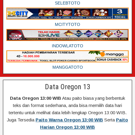
SELEBTOTO
MCITYTOTO
INDOWLATOTO
MANGGATOTO
Data Oregon 13
Data Oregon 13:00 WIB
Atau paito biasa yang berbentuk
teks dan format sederhana, anda bisa memilih data hari
tertentu untuk melihat data lebih lengkap Oregon 13:00 WIB.
Juga Tersedia
Paito Warna Oregon 13:00 WIB
Serta
Paito
Harian Oregon 13:00 WIB