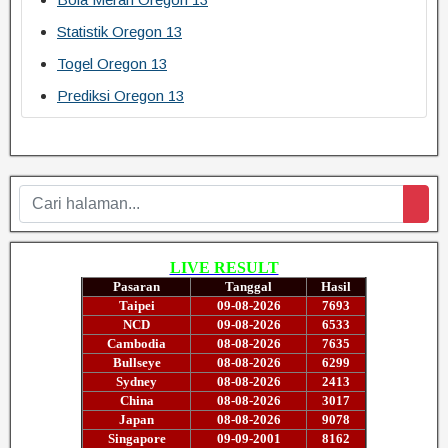
Statistik Oregon 13
Togel Oregon 13
Prediksi Oregon 13