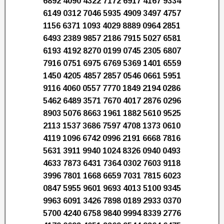
6892 4090 4322 7172 6917 4167 9334
6149 0312 7046 5935 4909 3497 4757
1156 6371 1093 4029 8889 0964 2851
6493 2389 9857 2186 7915 5027 6581
6193 4192 8270 0199 0745 2305 6807
7916 0751 6975 6769 5369 1401 6559
1450 4205 4857 2857 0546 0661 5951
9116 4060 0557 7770 1849 2194 0286
5462 6489 3571 7670 4017 2876 0296
8903 5076 8663 1961 1882 5610 9525
2113 1537 3686 7597 4708 1373 0610
4119 1096 6742 0996 2191 6668 7816
5631 3911 9940 1024 8326 0940 0493
4633 7873 6431 7364 0302 7603 9118
3996 7801 1668 6659 7031 7815 6023
0847 5955 9601 9693 4013 5100 9345
9963 6091 3426 7898 0189 2933 0370
5700 4240 6758 9840 9994 8339 2776