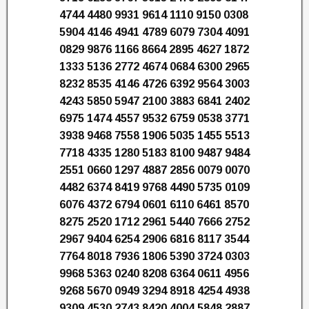
4744 4480 9931 9614 1110 9150 0308
5904 4146 4941 4789 6079 7304 4091
0829 9876 1166 8664 2895 4627 1872
1333 5136 2772 4674 0684 6300 2965
8232 8535 4146 4726 6392 9564 3003
4243 5850 5947 2100 3883 6841 2402
6975 1474 4557 9532 6759 0538 3771
3938 9468 7558 1906 5035 1455 5513
7718 4335 1280 5183 8100 9487 9484
2551 0660 1297 4887 2856 0079 0070
4482 6374 8419 9768 4490 5735 0109
6076 4372 6794 0601 6110 6461 8570
8275 2520 1712 2961 5440 7666 2752
2967 9404 6254 2906 6816 8117 3544
7764 8018 7936 1806 5390 3724 0303
9968 5363 0240 8208 6364 0611 4956
9268 5670 0949 3294 8918 4254 4938
9309 4530 2743 8420 4004 5848 2887