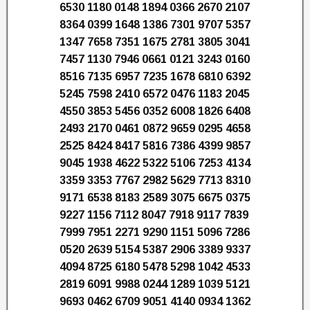
6530 1180 0148 1894 0366 2670 2107
8364 0399 1648 1386 7301 9707 5357
1347 7658 7351 1675 2781 3805 3041
7457 1130 7946 0661 0121 3243 0160
8516 7135 6957 7235 1678 6810 6392
5245 7598 2410 6572 0476 1183 2045
4550 3853 5456 0352 6008 1826 6408
2493 2170 0461 0872 9659 0295 4658
2525 8424 8417 5816 7386 4399 9857
9045 1938 4622 5322 5106 7253 4134
3359 3353 7767 2982 5629 7713 8310
9171 6538 8183 2589 3075 6675 0375
9227 1156 7112 8047 7918 9117 7839
7999 7951 2271 9290 1151 5096 7286
0520 2639 5154 5387 2906 3389 9337
4094 8725 6180 5478 5298 1042 4533
2819 6091 9988 0244 1289 1039 5121
9693 0462 6709 9051 4140 0934 1362