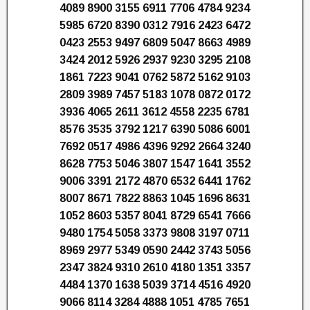
4089 8900 3155 6911 7706 4784 9234
5985 6720 8390 0312 7916 2423 6472
0423 2553 9497 6809 5047 8663 4989
3424 2012 5926 2937 9230 3295 2108
1861 7223 9041 0762 5872 5162 9103
2809 3989 7457 5183 1078 0872 0172
3936 4065 2611 3612 4558 2235 6781
8576 3535 3792 1217 6390 5086 6001
7692 0517 4986 4396 9292 2664 3240
8628 7753 5046 3807 1547 1641 3552
9006 3391 2172 4870 6532 6441 1762
8007 8671 7822 8863 1045 1696 8631
1052 8603 5357 8041 8729 6541 7666
9480 1754 5058 3373 9808 3197 0711
8969 2977 5349 0590 2442 3743 5056
2347 3824 9310 2610 4180 1351 3357
4484 1370 1638 5039 3714 4516 4920
9066 8114 3284 4888 1051 4785 7651