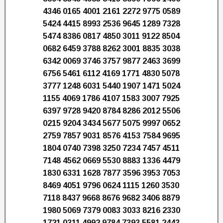
4346 0165 4001 2161 2272 9775 0589
5424 4415 8993 2536 9645 1289 7328
5474 8386 0817 4850 3011 9122 8504
0682 6459 3788 8262 3001 8835 3038
6342 0069 3746 3757 9877 2463 3699
6756 5461 6112 4169 1771 4830 5078
3777 1248 6031 5440 1907 1471 5024
1155 4069 1786 4107 1583 3007 7925
6397 9728 9420 8784 8286 2012 5506
0215 9204 3434 5677 5075 9997 0652
2759 7857 9031 8576 4153 7584 9695
1804 0740 7398 3250 7234 7457 4511
7148 4562 0669 5530 8883 1336 4479
1830 6331 1628 7877 3596 3953 7053
8469 4051 9796 0624 1115 1260 3530
7118 8437 9668 8676 9682 3406 8879
1980 5069 7379 0083 3033 8216 2330
1721 0311 4992 9784 7393 5581 2443