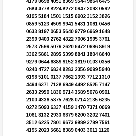
4179 0698 4051 8369 9544 9864 6475
7684 4778 8224 8272 0947 3093 0592
9195 5184 1501 1515 6902 3152 3826
0859 5123 4509 9941 5431 1061 0456
0633 8197 0653 5640 9779 6969 1648
2399 9403 2762 4322 7006 1995 3761
2573 7599 5079 2620 6472 0686 8919
3362 5861 2895 5399 8841 1804 8640
9279 0644 6889 9152 3819 0103 0356
0240 4727 6834 8283 2356 9099 5940
6198 5101 0137 7662 1393 7712 1310
4494 6371 7138 6949 4492 8525 7147
2633 2950 1830 9714 3589 5078 0901
2100 4336 5875 7628 0714 2135 6235
0272 5093 6337 4159 1470 7371 0069
1061 8132 2933 6879 6200 3202 7401
3512 6225 7801 9673 9889 3789 7561
4195 2023 5681 8389 0403 3011 1120