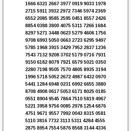
1666 6321 2667 3977 0919 9033 1978
2715 5911 3932 2972 7346 5974 2369
6552 2085 9585 2595 0451 8557 2426
8854 0388 3800 4075 5311 7266 1684
8297 5271 3448 0623 5279 4606 1756
9708 6993 5050 0663 2723 6295 9497
5785 1968 3915 3429 7952 2837 1236
7543 7132 9208 3702 5179 0716 7931
9150 6182 8079 7921 6579 5021 0350
2280 7198 9505 7570 4805 8935 3194
1996 5718 5052 2672 4987 6432 0970
5441 1284 6948 0231 6992 6655 3880
8708 4908 0617 5053 6171 8025 0185
0551 8904 9545 7864 7510 5819 4967
5221 3958 9756 0085 2978 1254 6876
4751 9671 9557 7992 0043 8315 0581
5110 3816 7732 3113 5311 4284 4555
2875 8954 7554 5876 8568 3144 4336