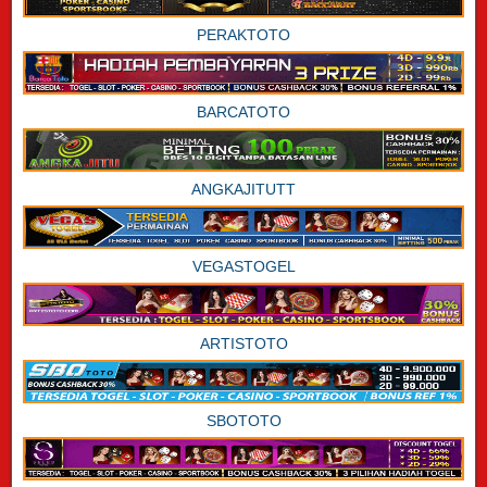
PERAKTOTO
BARCATOTO
ANGKAJITUTT
VEGASTOGEL
ARTISTOTO
SBOTOTO