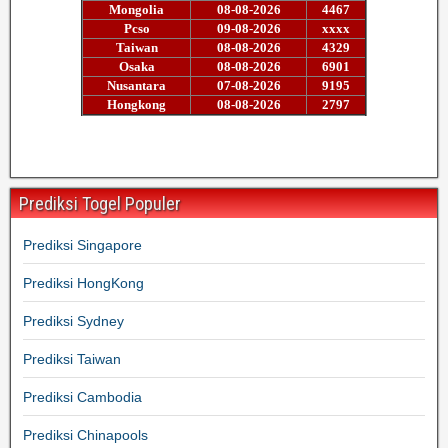
Prediksi Togel Populer
Prediksi Singapore
Prediksi HongKong
Prediksi Sydney
Prediksi Taiwan
Prediksi Cambodia
Prediksi Chinapools