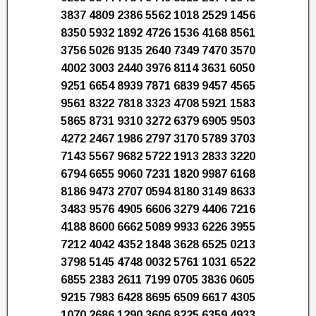
3837 4809 2386 5562 1018 2529 1456
8350 5932 1892 4726 1536 4168 8561
3756 5026 9135 2640 7349 7470 3570
4002 3003 2440 3976 8114 3631 6050
9251 6654 8939 7871 6839 9457 4565
9561 8322 7818 3323 4708 5921 1583
5865 8731 9310 3272 6379 6905 9503
4272 2467 1986 2797 3170 5789 3703
7143 5567 9682 5722 1913 2833 3220
6794 6655 9060 7231 1820 9987 6168
8186 9473 2707 0594 8180 3149 8633
3483 9576 4905 6606 3279 4406 7216
4188 8600 6662 5089 9933 6226 3955
7212 4042 4352 1848 3628 6525 0213
3798 5145 4748 0032 5761 1031 6522
6855 2383 2611 7199 0705 3836 0605
9215 7983 6428 8695 6509 6617 4305
1070 2686 1290 3606 8225 6359 4933