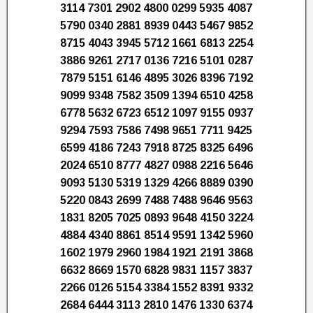
3114 7301 2902 4800 0299 5935 4087
5790 0340 2881 8939 0443 5467 9852
8715 4043 3945 5712 1661 6813 2254
3886 9261 2717 0136 7216 5101 0287
7879 5151 6146 4895 3026 8396 7192
9099 9348 7582 3509 1394 6510 4258
6778 5632 6723 6512 1097 9155 0937
9294 7593 7586 7498 9651 7711 9425
6599 4186 7243 7918 8725 8325 6496
2024 6510 8777 4827 0988 2216 5646
9093 5130 5319 1329 4266 8889 0390
5220 0843 2699 7488 7488 9646 9563
1831 8205 7025 0893 9648 4150 3224
4884 4340 8861 8514 9591 1342 5960
1602 1979 2960 1984 1921 2191 3868
6632 8669 1570 6828 9831 1157 3837
2266 0126 5154 3384 1552 8391 9332
2684 6444 3113 2810 1476 1330 6374