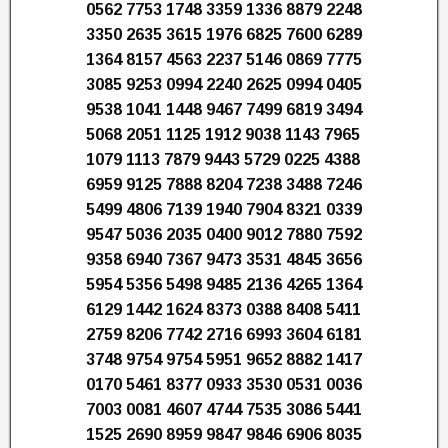
0562 7753 1748 3359 1336 8879 2248
3350 2635 3615 1976 6825 7600 6289
1364 8157 4563 2237 5146 0869 7775
3085 9253 0994 2240 2625 0994 0405
9538 1041 1448 9467 7499 6819 3494
5068 2051 1125 1912 9038 1143 7965
1079 1113 7879 9443 5729 0225 4388
6959 9125 7888 8204 7238 3488 7246
5499 4806 7139 1940 7904 8321 0339
9547 5036 2035 0400 9012 7880 7592
9358 6940 7367 9473 3531 4845 3656
5954 5356 5498 9485 2136 4265 1364
6129 1442 1624 8373 0388 8408 5411
2759 8206 7742 2716 6993 3604 6181
3748 9754 9754 5951 9652 8882 1417
0170 5461 8377 0933 3530 0531 0036
7003 0081 4607 4744 7535 3086 5441
1525 2690 8959 9847 9846 6906 8035