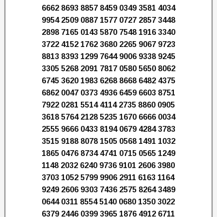
6662 8693 8857 8459 0349 3581 4034
9954 2509 0887 1577 0727 2857 3448
2898 7165 0143 5870 7548 1916 3340
3722 4152 1762 3680 2265 9067 9723
8813 8393 1299 7644 9006 9338 9245
3305 5268 2091 7817 0580 5650 8062
6745 3620 1983 6268 8668 6482 4375
6862 0047 0373 4936 6459 6603 8751
7922 0281 5514 4114 2735 8860 0905
3618 5764 2128 5235 1670 6666 0034
2555 9666 0433 8194 0679 4284 3783
3515 9188 8078 1505 0568 1491 1032
1865 0476 8734 4741 0715 0565 1249
1148 2032 6240 9736 9101 2606 3980
3703 1052 5799 9906 2911 6163 1164
9249 2606 9303 7436 2575 8264 3489
0644 0311 8554 5140 0680 1350 3022
6379 2446 0399 3965 1876 4912 6711