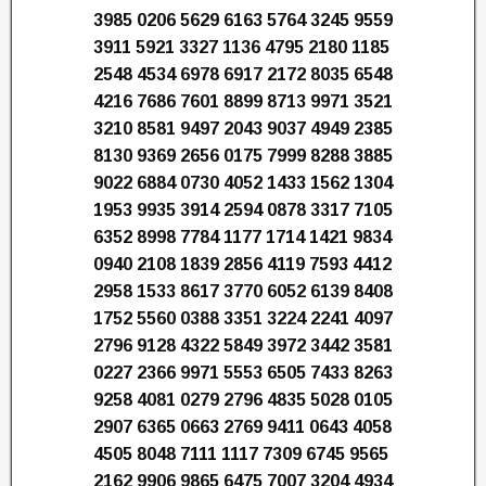
3985 0206 5629 6163 5764 3245 9559
3911 5921 3327 1136 4795 2180 1185
2548 4534 6978 6917 2172 8035 6548
4216 7686 7601 8899 8713 9971 3521
3210 8581 9497 2043 9037 4949 2385
8130 9369 2656 0175 7999 8288 3885
9022 6884 0730 4052 1433 1562 1304
1953 9935 3914 2594 0878 3317 7105
6352 8998 7784 1177 1714 1421 9834
0940 2108 1839 2856 4119 7593 4412
2958 1533 8617 3770 6052 6139 8408
1752 5560 0388 3351 3224 2241 4097
2796 9128 4322 5849 3972 3442 3581
0227 2366 9971 5553 6505 7433 8263
9258 4081 0279 2796 4835 5028 0105
2907 6365 0663 2769 9411 0643 4058
4505 8048 7111 1117 7309 6745 9565
2162 9906 9865 6475 7007 3204 4934