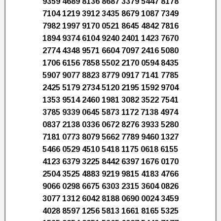
9359 4689 8136 8687 3379 5447 8178
7104 1219 3912 3435 8679 1087 7349
7982 1997 9170 0521 8645 4842 7816
1894 9374 6104 9240 2401 1423 7670
2774 4348 9571 6604 7097 2416 5080
1706 6156 7858 5502 2170 0594 8435
5907 9077 8823 8779 0917 7141 7785
2425 5179 2734 5120 2195 1592 9704
1353 9514 2460 1981 3082 3522 7541
3785 9339 0645 5873 1172 7138 4974
0837 2138 0336 0672 8276 3933 5280
7181 0773 8079 5662 7789 9460 1327
5466 0529 4510 5418 1175 0618 6155
4123 6379 3225 8442 6397 1676 0170
2504 3525 4883 9219 9815 4183 4766
9066 0298 6675 6303 2315 3604 0826
3077 1312 6042 8188 0690 0024 3459
4028 8597 1256 5813 1661 8165 5325