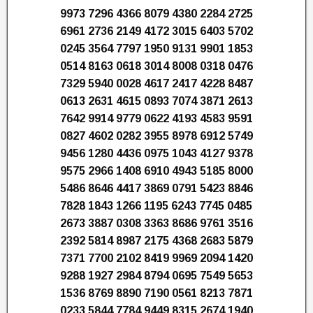
9973 7296 4366 8079 4380 2284 2725
6961 2736 2149 4172 3015 6403 5702
0245 3564 7797 1950 9131 9901 1853
0514 8163 0618 3014 8008 0318 0476
7329 5940 0028 4617 2417 4228 8487
0613 2631 4615 0893 7074 3871 2613
7642 9914 9779 0622 4193 4583 9591
0827 4602 0282 3955 8978 6912 5749
9456 1280 4436 0975 1043 4127 9378
9575 2966 1408 6910 4943 5185 8000
5486 8646 4417 3869 0791 5423 8846
7828 1843 1266 1195 6243 7745 0485
2673 3887 0308 3363 8686 9761 3516
2392 5814 8987 2175 4368 2683 5879
7371 7700 2102 8419 9969 2094 1420
9288 1927 2984 8794 0695 7549 5653
1536 8769 8890 7190 0561 8213 7871
0233 5844 7784 9449 8315 2674 1940