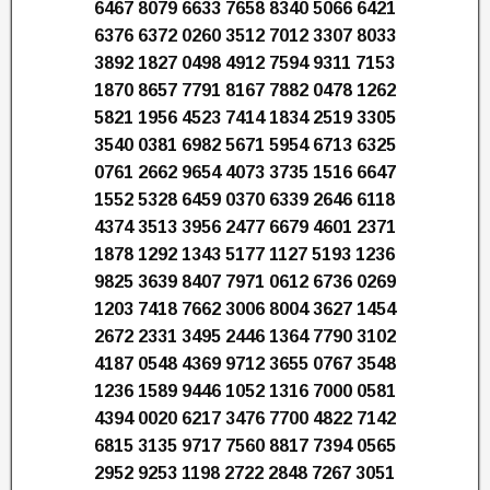
6467 8079 6633 7658 8340 5066 6421
6376 6372 0260 3512 7012 3307 8033
3892 1827 0498 4912 7594 9311 7153
1870 8657 7791 8167 7882 0478 1262
5821 1956 4523 7414 1834 2519 3305
3540 0381 6982 5671 5954 6713 6325
0761 2662 9654 4073 3735 1516 6647
1552 5328 6459 0370 6339 2646 6118
4374 3513 3956 2477 6679 4601 2371
1878 1292 1343 5177 1127 5193 1236
9825 3639 8407 7971 0612 6736 0269
1203 7418 7662 3006 8004 3627 1454
2672 2331 3495 2446 1364 7790 3102
4187 0548 4369 9712 3655 0767 3548
1236 1589 9446 1052 1316 7000 0581
4394 0020 6217 3476 7700 4822 7142
6815 3135 9717 7560 8817 7394 0565
2952 9253 1198 2722 2848 7267 3051