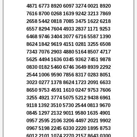
4871 6773 8920 6097 3274 0021 8920
7616 8700 0268 1639 9242 3213 7869
2658 5442 0818 7085 3475 1622 6218
6557 8294 7604 4933 2837 1171 9253
6468 9746 3404 3077 6716 5587 1390
8624 1842 9619 4151 0281 3255 6508
7343 7076 2903 4880 5164 8507 4717
5625 4494 1636 0345 9362 7451 9878
0830 0182 5460 6746 3649 8939 2292
2544 1006 9590 7856 8317 0283 8051
3023 0277 1378 8624 1723 2091 6633
8650 9753 4591 1610 0247 9753 7606
3255 4921 3774 5075 5212 9438 6961
9118 1392 3510 5730 2544 0813 9670
0845 1297 2132 9011 9580 1635 4901
0957 2595 2106 3206 4497 2021 9902
0967 5198 2245 6330 2220 1895 8753
6012 2101 1074 2270 2157 8643 0300