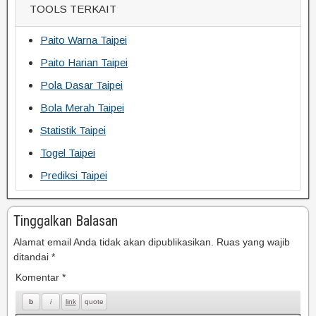
TOOLS TERKAIT
Paito Warna Taipei
Paito Harian Taipei
Pola Dasar Taipei
Bola Merah Taipei
Statistik Taipei
Togel Taipei
Prediksi Taipei
Tinggalkan Balasan
Alamat email Anda tidak akan dipublikasikan.
Ruas yang wajib
ditandai
*
Komentar
*