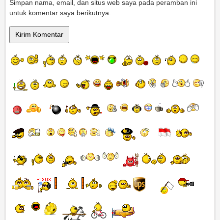
Simpan nama, email, dan situs web saya pada peramban ini
untuk komentar saya berikutnya.