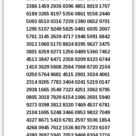
3386 1459 2936 0396 4851 8019 1707
6189 3265 8197 5356 0861 9158 2440
5093 6510 0316 7239 1380 0652 9701
1295 5107 9249 5825 0481 6035 2007
5761 3145 2639 4717 1946 5091 6842
3013 1960 5170 8824 8395 9627 3475
3801 6359 0273 1256 0489 5360 7452
4513 3847 6471 2358 9209 8323 6744
1410 3629 5808 2584 7068 8720 2104
0250 5764 9681 4515 2901 3024 4061
2314 9205 7783 3404 0241 5219 0147
2938 1665 3549 7323 4251 3062 8795
0805 3018 7829 6154 1086 2691 5940
9273 0398 3812 8320 7469 4537 6781
2104 1695 5248 3466 0953 9832 7049
4327 8671 5410 6781 2597 9106 1854
4268 0945 7612 1536 8079 3723 6107
4280 2697 5941 7052 9468 8304 3716