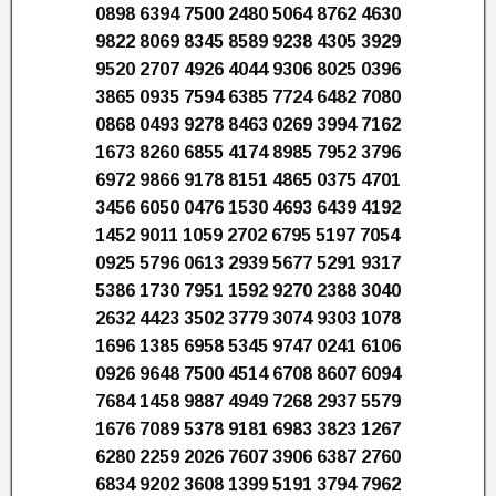
0898 6394 7500 2480 5064 8762 4630
9822 8069 8345 8589 9238 4305 3929
9520 2707 4926 4044 9306 8025 0396
3865 0935 7594 6385 7724 6482 7080
0868 0493 9278 8463 0269 3994 7162
1673 8260 6855 4174 8985 7952 3796
6972 9866 9178 8151 4865 0375 4701
3456 6050 0476 1530 4693 6439 4192
1452 9011 1059 2702 6795 5197 7054
0925 5796 0613 2939 5677 5291 9317
5386 1730 7951 1592 9270 2388 3040
2632 4423 3502 3779 3074 9303 1078
1696 1385 6958 5345 9747 0241 6106
0926 9648 7500 4514 6708 8607 6094
7684 1458 9887 4949 7268 2937 5579
1676 7089 5378 9181 6983 3823 1267
6280 2259 2026 7607 3906 6387 2760
6834 9202 3608 1399 5191 3794 7962