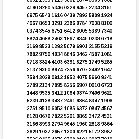
4190 8280 5346 0328 9457 2734 3151
6975 6543 1616 0439 7892 5809 1924
4067 8653 3291 2386 9784 7038 8100
0374 3545 6751 6412 8005 5389 7340
9824 4698 2463 1967 8346 0238 6718
3169 8523 1392 5079 6901 2155 5219
7882 9750 4934 8646 3462 4587 1081
0718 3824 4103 6391 8275 1749 5285
2137 9360 8974 7256 6707 3492 1647
7584 3028 0812 1953 4075 5660 9341
2789 2134 7895 8256 6907 0610 6723
1448 9535 3412 1064 0374 7406 9621
5239 4138 3487 2491 9864 8347 1906
2751 9510 6053 1085 6372 0847 4567
6128 0679 7822 5201 0869 3472 4531
3186 8993 2794 9645 1960 2818 9864
3629 1037 2657 1300 6221 5172 3987