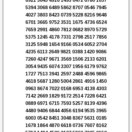
6921 3645 4916 1493 0472 6780 1057
5394 3068 6489 5862 8707 0546 7945
4027 3803 8423 0739 5228 8216 9648
6701 3665 9752 3531 1675 4736 6524
7659 2991 4860 7812 0682 8970 5729
5375 1245 4178 7331 2798 2517 7856
3125 5948 1654 9166 0534 6052 2704
4235 6113 2649 9821 0388 1420 9086
7260 4247 9671 3569 1506 2133 6201
3054 9435 6074 3307 1956 6179 9762
1727 7513 3941 2597 2488 4596 9865
4618 5687 1280 5004 2861 4916 1450
0963 8674 7022 0168 6953 4138 4303
7142 2669 1829 9172 2514 7228 6421
0889 6971 6715 7593 5257 8139 4396
4480 9406 6844 4056 6194 9535 3965
6003 0542 8451 3048 8367 5631 0185
1678 1864 4870 6618 0736 7607 8162