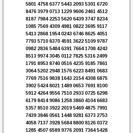
5801 4758 6377 5443 2093 5301 6720
8476 3979 0713 1229 9606 2461 4512
8187 7984 2253 5620 6439 3747 8234
1085 7569 4309 4981 0822 3695 9117
5413 2868 1954 0243 6746 8625 4051
7793 5710 8370 4591 3622 5109 9787
0982 2836 5484 6391 7664 1708 4243
8513 9974 3045 0112 7825 5316 2499
1791 8953 8740 0516 4235 9185 7861
3064 5202 2948 1576 6223 8491 0683
7769 7516 9838 1643 2154 4308 6875
3902 5424 8021 1489 0653 7691 8100
5912 4264 9556 7510 2933 0725 6298
6179 8414 9086 1258 3860 4104 6683
5357 8510 3922 2019 5469 4875 7991
7439 3846 0561 1448 9281 6373 2753
4058 7137 3928 5684 8800 8126 0372
1285 4507 6589 9776 2091 7364 5428