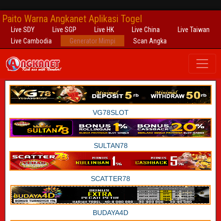
Paito Warna Angkanet Aplikasi Togel
Live SDY
Live SGP
Live HK
Live China
Live Taiwan
Live Cambodia
Generator Mimpi
Scan Angka
VG78SLOT
SULTAN78
SCATTER78
BUDAYA4D