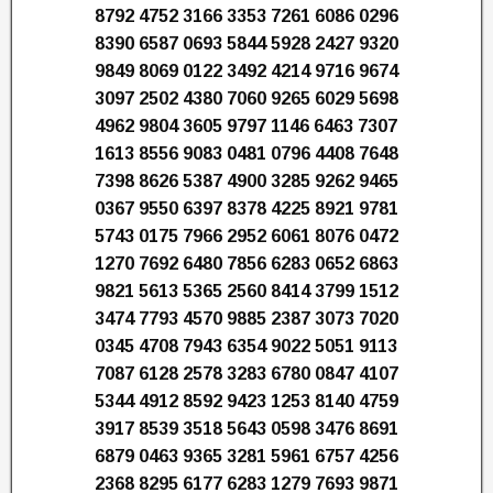
8792 4752 3166 3353 7261 6086 0296
8390 6587 0693 5844 5928 2427 9320
9849 8069 0122 3492 4214 9716 9674
3097 2502 4380 7060 9265 6029 5698
4962 9804 3605 9797 1146 6463 7307
1613 8556 9083 0481 0796 4408 7648
7398 8626 5387 4900 3285 9262 9465
0367 9550 6397 8378 4225 8921 9781
5743 0175 7966 2952 6061 8076 0472
1270 7692 6480 7856 6283 0652 6863
9821 5613 5365 2560 8414 3799 1512
3474 7793 4570 9885 2387 3073 7020
0345 4708 7943 6354 9022 5051 9113
7087 6128 2578 3283 6780 0847 4107
5344 4912 8592 9423 1253 8140 4759
3917 8539 3518 5643 0598 3476 8691
6879 0463 9365 3281 5961 6757 4256
2368 8295 6177 6283 1279 7693 9871