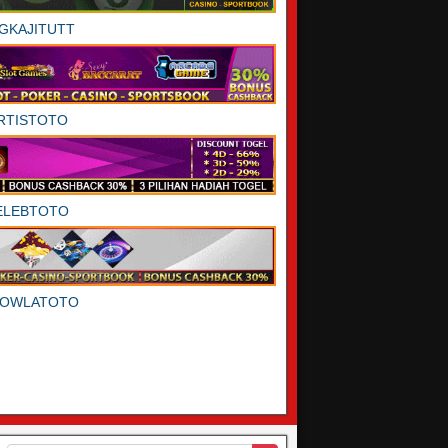
GKAJITUTT
RTISTOTO
ELEBTOTO
DOWLATOTO