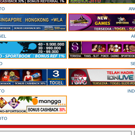
TO
AN
GEL
A
O
S
TO
IN
OTO