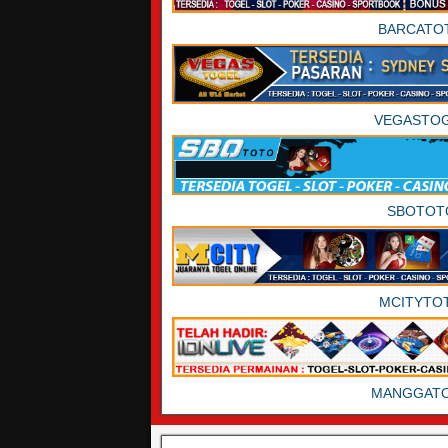
BARCATO
VEGASTO
SBOTOT
MCITYTO
MANGGAT