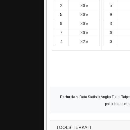
2
36
5
x
5
36
9
x
9
36
3
x
7
36
6
x
4
32
0
x
Perhatian!
Data Statistik Angka Togel Taipe
paito, harap m
TOOLS TERKAIT