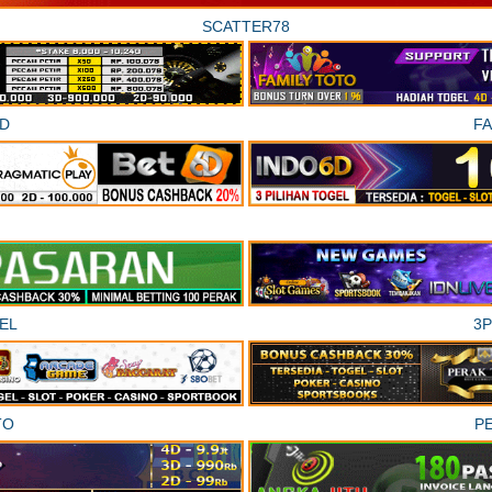
SCATTER78
D
F
EL
3
TO
P