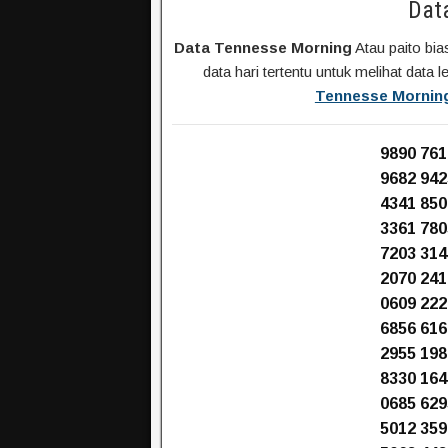
Dat
Data Tennesse Morning
Atau paito bia
data hari tertentu untuk melihat data
Tennesse Mornin
9890 761
9682 942
4341 850
3361 780
7203 314
2070 241
0609 222
6856 616
2955 198
8330 164
0685 629
5012 359