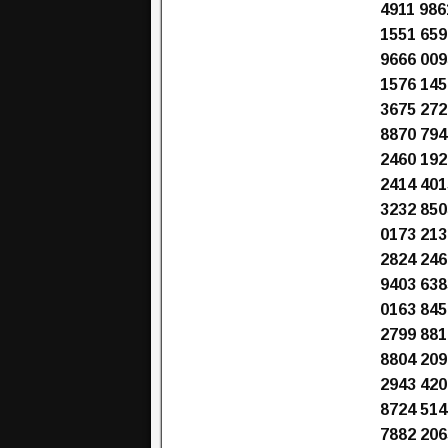
4911 986
1551 659
9666 009
1576 145
3675 272
8870 794
2460 192
2414 401
3232 850
0173 213
2824 246
9403 638
0163 845
2799 881
8804 209
2943 420
8724 514
7882 206