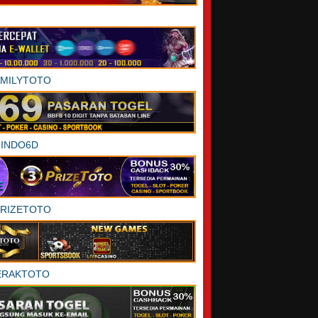
AMILYTOTO
INDO6D
PRIZETOTO
ERAKTOTO