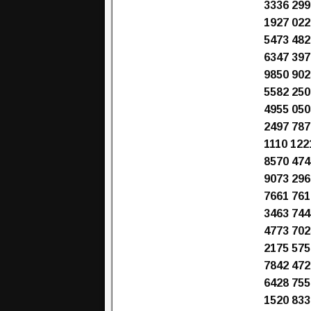
3336 299
1927 022
5473 482
6347 397
9850 902
5582 250
4955 050
2497 787
1110 122
8570 474
9073 296
7661 761
3463 744
4773 702
2175 575
7842 472
6428 755
1520 833