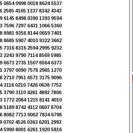
5 0654 0998 0018 8624 5537
6 2585 4165 1337 8342 4343
9 6145 8498 0390 1393 9594
3 7596 7297 6431 1066 5360
8 8981 9356 8144 0659 7401
8 8685 5907 4010 9322 3662
5 7316 8316 2594 2995 9232
3 2243 9790 7114 8569 5985
9 6673 2735 1507 6564 6373
1 3797 0090 7578 2965 1270
8 2710 7951 6571 3175 9096
4 3116 0210 7426 0638 7752
5 3790 3110 4261 4892 7806
3 1772 2084 1215 8141 4010
8 5189 8742 4112 0607 8704
6 8082 7713 0062 7834 6796
9 0702 4526 0363 6201 2993
4 5990 8001 6261 1920 5816