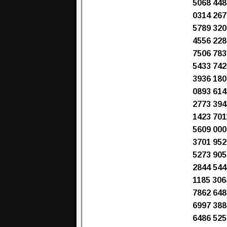
5068 448
0314 267
5789 320
4556 228
7506 783
5433 742
3936 180
0893 614
2773 394
1423 701
5609 000
3701 952
5273 905
2844 544
1185 306
7862 648
6997 388
6486 525