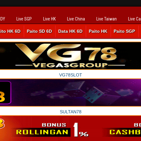
SDY
Live SGP
Live HK
Live China
Live Taiwan
Live C
ito HK 6D
Paito SD 6D
Data HK 6D
Paito HK
Paito SGP
VG78SLOT
SULTAN78