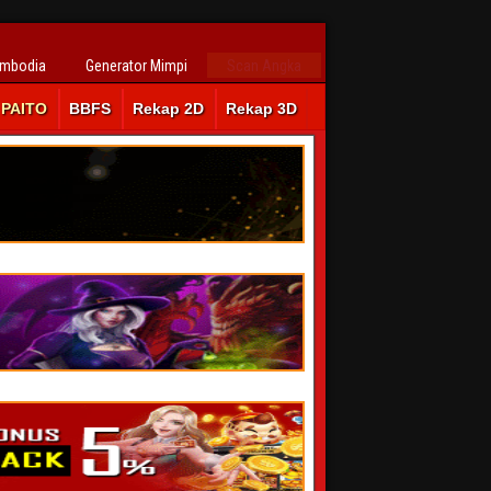
ambodia
Generator Mimpi
Scan Angka
PAITO
BBFS
Rekap 2D
Rekap 3D