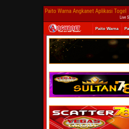
Paito Warna Angkanet Aplikasi Togel
Live 
Paito Warna
Pa