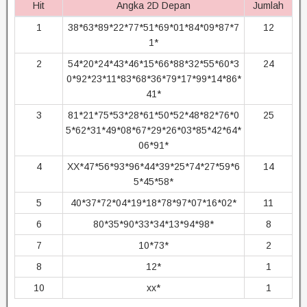
Hit
Angka 2D Depan
Jumlah
1
38*63*89*22*77*51*69*01*84*09*87*7
12
1*
2
54*20*24*43*46*15*66*88*32*55*60*3
24
0*92*23*11*83*68*36*79*17*99*14*86*
41*
3
81*21*75*53*28*61*50*52*48*82*76*0
25
5*62*31*49*08*67*29*26*03*85*42*64*
06*91*
4
XX*47*56*93*96*44*39*25*74*27*59*6
14
5*45*58*
5
40*37*72*04*19*18*78*97*07*16*02*
11
6
80*35*90*33*34*13*94*98*
8
7
10*73*
2
8
12*
1
10
xx*
1