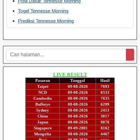
Pola Dasar Tennesse Morning
Togel Tennesse Morning
Prediksi Tennesse Morning