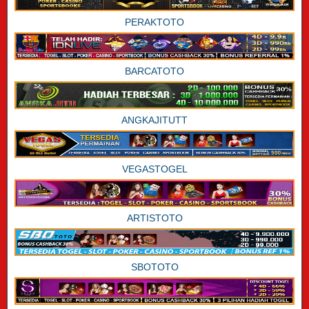
PERAKTOTO
BARCATOTO
ANGKAJITUTT
VEGASTOGEL
ARTISTOTO
SBOTOTO