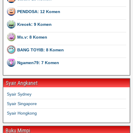
PENDOSA: 12 Komen
Krecek: 9 Komen
Ms.v: 8 Komen
BANG TOYIB: 8 Komen
Ngamen79: 7 Komen
Syair Angkanet
Syair Sydney
Syair Singapore
Syair Hongkong
Buku Mimpi