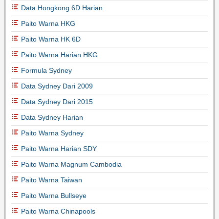
Data Hongkong 6D Harian
Paito Warna HKG
Paito Warna HK 6D
Paito Warna Harian HKG
Formula Sydney
Data Sydney Dari 2009
Data Sydney Dari 2015
Data Sydney Harian
Paito Warna Sydney
Paito Warna Harian SDY
Paito Warna Magnum Cambodia
Paito Warna Taiwan
Paito Warna Bullseye
Paito Warna Chinapools