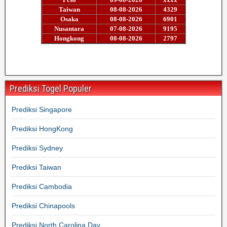
Prediksi Togel Populer
Prediksi Singapore
Prediksi HongKong
Prediksi Sydney
Prediksi Taiwan
Prediksi Cambodia
Prediksi Chinapools
Prediksi North Carolina Day