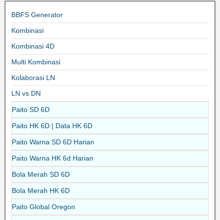
BBFS Generator
Kombinasi
Kombinasi 4D
Multi Kombinasi
Kolaborasi LN
LN vs DN
Paito SD 6D
Paito HK 6D | Data HK 6D
Paito Warna SD 6D Harian
Paito Warna HK 6d Harian
Bola Merah SD 6D
Bola Merah HK 6D
Paito Global Oregon