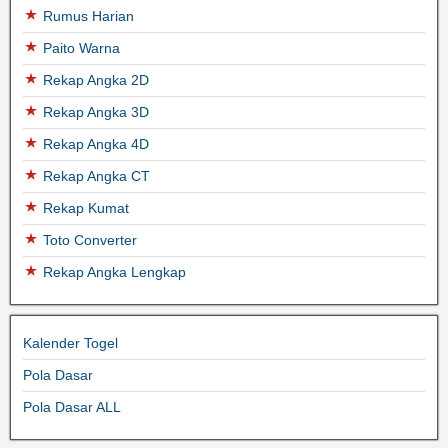
Rumus Harian
Paito Warna
Rekap Angka 2D
Rekap Angka 3D
Rekap Angka 4D
Rekap Angka CT
Rekap Kumat
Toto Converter
Rekap Angka Lengkap
Kalender Togel
Pola Dasar
Pola Dasar ALL