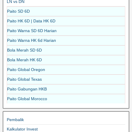
LN vs DN
Paito SD 6D
Paito HK 6D | Data HK 6D
Paito Warna SD 6D Harian
Paito Warna HK 6d Harian
Bola Merah SD 6D
Bola Merah HK 6D
Paito Global Oregon
Paito Global Texas
Paito Gabungan HKB
Paito Global Morocco
Pembalik
Kalkulator Invest