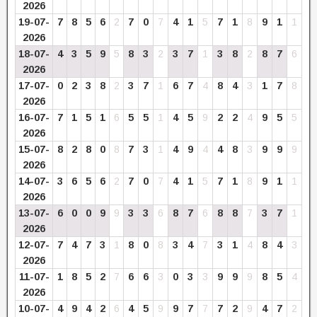
2026
19-07-
7
8
5
6
2
7
0
7
4
1
5
7
1
8
9
1
1
2026
18-07-
4
3
5
9
5
8
3
2
3
7
1
3
8
2
8
7
6
2026
17-07-
0
2
3
8
2
3
7
1
6
7
4
8
4
3
1
7
8
2026
16-07-
7
1
5
1
6
5
5
1
4
5
9
2
2
4
9
5
5
2026
15-07-
8
2
8
0
8
7
3
1
4
9
4
4
8
3
9
9
9
2026
14-07-
3
6
5
6
2
7
0
7
4
1
5
7
1
8
9
1
1
2026
13-07-
6
0
0
9
9
3
3
6
8
7
6
8
8
7
3
7
1
2026
12-07-
7
4
7
3
1
8
0
8
3
4
7
3
1
4
8
4
3
2026
11-07-
1
8
5
2
7
6
6
3
0
3
3
9
9
9
8
5
4
2026
10-07-
4
9
4
2
6
4
5
9
9
7
7
7
2
9
4
7
2