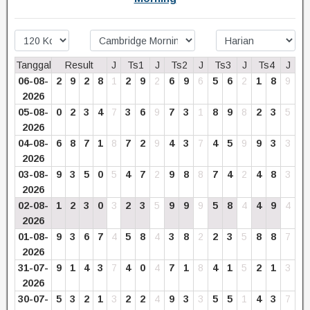
Tanggal
Result
J
Ts1
J
Ts2
J
Ts3
J
Ts4
J
06-08-
2
9
2
8
1
2
9
2
6
9
6
5
6
2
1
8
9
2026
05-08-
0
2
3
4
7
3
6
9
7
3
1
8
9
8
2
3
5
2026
04-08-
6
8
7
1
8
7
2
9
4
3
7
4
5
9
9
3
3
2026
03-08-
9
3
5
0
5
4
7
2
9
8
8
7
4
2
4
8
3
2026
02-08-
1
2
3
0
3
2
3
5
9
9
9
5
8
4
4
9
4
2026
01-08-
9
3
6
7
4
5
8
4
3
8
2
2
3
5
8
8
7
2026
31-07-
9
1
4
3
7
4
0
4
7
1
8
4
1
5
2
1
3
2026
30-07-
5
3
2
1
3
2
2
4
9
3
3
5
5
1
4
3
7