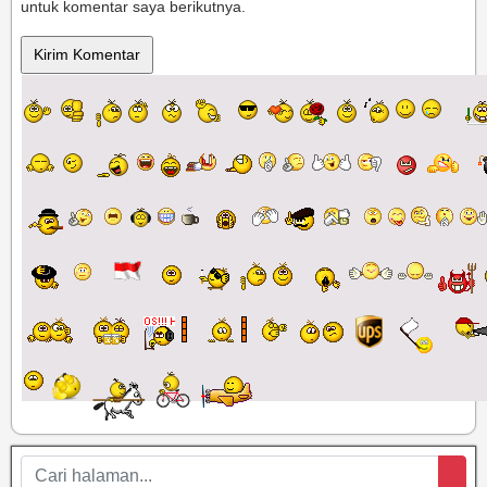
untuk komentar saya berikutnya.