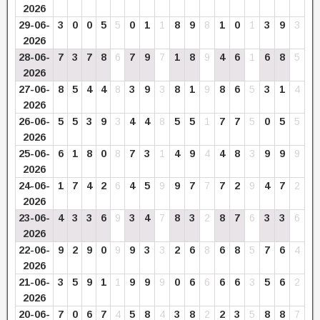
2026
29-06-
3
0
0
5
5
0
1
1
8
9
8
1
0
1
3
9
3
2026
28-06-
7
3
7
8
6
7
9
7
1
8
9
4
6
1
6
8
5
2026
27-06-
8
5
4
4
8
3
9
3
8
1
9
8
6
5
3
1
4
2026
26-06-
5
5
3
9
3
4
4
8
5
5
1
7
7
5
0
5
5
2026
25-06-
6
1
8
0
8
7
3
1
4
9
4
4
8
3
9
9
9
2026
24-06-
1
7
4
2
6
4
5
9
9
7
7
7
2
9
4
7
2
2026
23-06-
4
3
3
6
9
3
4
7
8
3
2
8
7
6
3
3
6
2026
22-06-
9
2
9
0
9
9
3
3
2
6
8
6
8
5
7
6
4
2026
21-06-
3
5
9
1
1
9
9
9
0
6
6
6
6
3
5
6
2
2026
20-06-
7
0
6
7
4
5
8
4
3
8
2
2
3
5
8
8
7