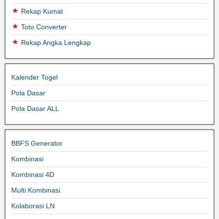
Rekap Kumat
Toto Converter
Rekap Angka Lengkap
Kalender Togel
Pola Dasar
Pola Dasar ALL
BBFS Generator
Kombinasi
Kombinasi 4D
Multi Kombinasi
Kolaborasi LN