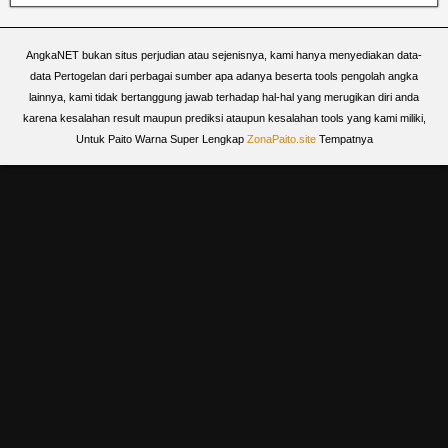
AngkaNET bukan situs perjudian atau sejenisnya, kami hanya menyediakan data-
data Pertogelan dari perbagai sumber apa adanya beserta tools pengolah angka
lainnya, kami tidak bertanggung jawab terhadap hal-hal yang merugikan diri anda
karena kesalahan result maupun prediksi ataupun kesalahan tools yang kami miliki,
Untuk Paito Warna Super Lengkap
ZonaPaito.site
Tempatnya