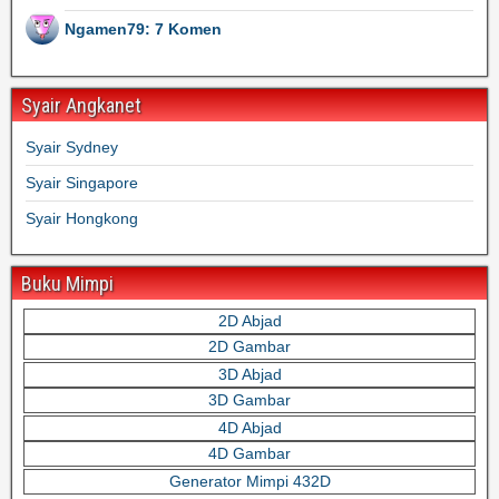
Ngamen79: 7 Komen
Syair Angkanet
Syair Sydney
Syair Singapore
Syair Hongkong
Buku Mimpi
2D Abjad
2D Gambar
3D Abjad
3D Gambar
4D Abjad
4D Gambar
Generator Mimpi 432D