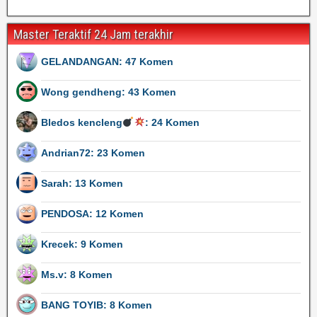
Master Teraktif 24 Jam terakhir
GELANDANGAN: 47 Komen
Wong gendheng: 43 Komen
Bledos kencleng
: 24 Komen
Andrian72: 23 Komen
Sarah: 13 Komen
PENDOSA: 12 Komen
Krecek: 9 Komen
Ms.v: 8 Komen
BANG TOYIB: 8 Komen