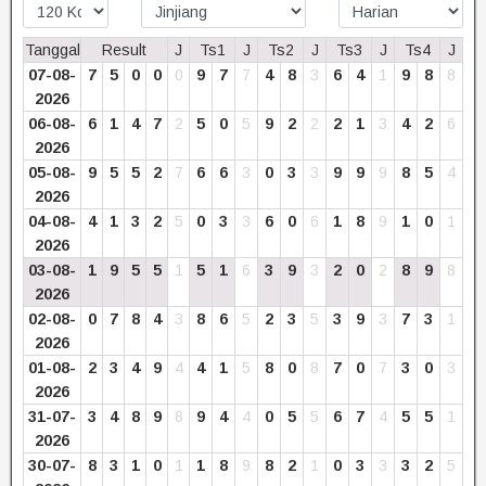
Tanggal
Result
J
Ts1
J
Ts2
J
Ts3
J
Ts4
J
07-08-
7
5
0
0
0
9
7
7
4
8
3
6
4
1
9
8
8
2026
06-08-
6
1
4
7
2
5
0
5
9
2
2
2
1
3
4
2
6
2026
05-08-
9
5
5
2
7
6
6
3
0
3
3
9
9
9
8
5
4
2026
04-08-
4
1
3
2
5
0
3
3
6
0
6
1
8
9
1
0
1
2026
03-08-
1
9
5
5
1
5
1
6
3
9
3
2
0
2
8
9
8
2026
02-08-
0
7
8
4
3
8
6
5
2
3
5
3
9
3
7
3
1
2026
01-08-
2
3
4
9
4
4
1
5
8
0
8
7
0
7
3
0
3
2026
31-07-
3
4
8
9
8
9
4
4
0
5
5
6
7
4
5
5
1
2026
30-07-
8
3
1
0
1
1
8
9
8
2
1
0
3
3
3
2
5