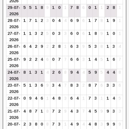
2026
29-07-
5
5
1
8
9
1
0
1
7
8
6
0
1
1
2
8
1
2026
28-07-
1
7
1
2
3
0
4
4
6
9
6
1
7
8
1
9
1
2026
27-07-
1
1
3
2
5
0
3
3
6
0
6
1
8
9
1
0
1
2026
26-07-
6
4
2
9
2
2
8
1
6
3
9
5
3
8
1
3
4
2026
25-07-
9
2
2
4
6
0
7
7
6
6
3
1
4
5
1
6
7
2026
24-07-
8
1
3
1
4
2
6
8
9
4
4
5
9
5
4
4
8
2026
23-07-
5
1
3
6
9
3
4
7
8
3
2
8
7
6
3
3
6
2026
22-07-
0
9
4
6
1
4
8
3
6
4
1
7
3
1
1
4
5
2026
21-07-
4
8
7
1
8
7
2
9
4
3
7
4
5
9
9
3
3
2026
20-07-
2
3
8
0
8
7
3
1
4
9
4
4
8
3
9
9
9