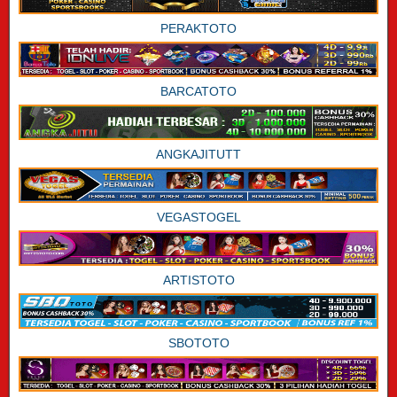
PERAKTOTO
BARCATOTO
ANGKAJITUTT
VEGASTOGEL
ARTISTOTO
SBOTOTO