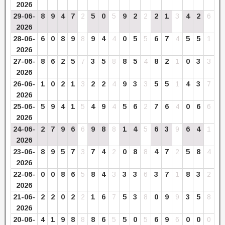
2026
29-06-
8
9
4
7
2
5
0
5
9
2
2
2
1
3
4
2
6
2026
28-06-
6
0
8
9
8
9
4
4
0
5
5
6
7
4
5
5
1
2026
27-06-
8
6
2
5
7
3
5
8
8
5
4
8
2
1
0
3
3
2026
26-06-
1
0
2
1
3
2
2
4
9
3
3
5
5
1
4
3
7
2026
25-06-
5
9
4
1
5
4
9
4
5
6
2
7
6
4
0
6
6
2026
24-06-
2
7
9
6
6
9
8
8
1
4
5
6
3
9
6
4
1
2026
23-06-
8
9
5
7
3
7
4
2
0
8
8
4
7
2
5
8
4
2026
22-06-
0
0
8
6
5
8
4
3
3
3
6
3
7
1
8
3
2
2026
21-06-
2
2
0
2
2
1
6
7
5
3
8
0
9
9
3
5
8
2026
20-06-
4
1
9
8
8
8
6
5
5
0
5
6
9
6
0
0
0