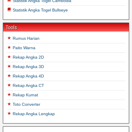
Statistik Angka Togel Cambodia
Statistik Angka Togel Bullseye
Tools
Rumus Harian
Paito Warna
Rekap Angka 2D
Rekap Angka 3D
Rekap Angka 4D
Rekap Angka CT
Rekap Kumat
Toto Converter
Rekap Angka Lengkap