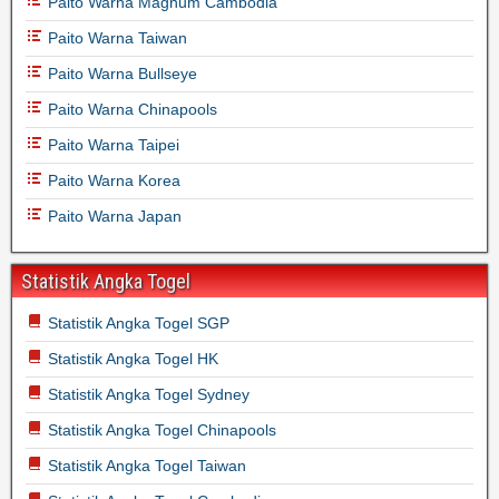
Paito Warna Magnum Cambodia
Paito Warna Taiwan
Paito Warna Bullseye
Paito Warna Chinapools
Paito Warna Taipei
Paito Warna Korea
Paito Warna Japan
Statistik Angka Togel
Statistik Angka Togel SGP
Statistik Angka Togel HK
Statistik Angka Togel Sydney
Statistik Angka Togel Chinapools
Statistik Angka Togel Taiwan