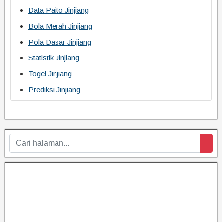
Data Paito Jinjiang
Bola Merah Jinjiang
Pola Dasar Jinjiang
Statistik Jinjiang
Togel Jinjiang
Prediksi Jinjiang