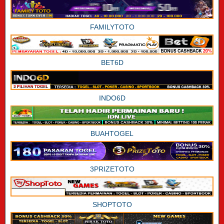
FAMILYTOTO
BET6D
INDO6D
BUAHTOGEL
3PRIZETOTO
SHOPTOTO