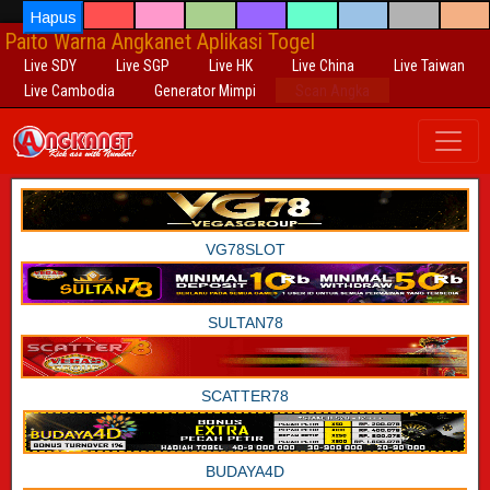
Hapus
Paito Warna Angkanet Aplikasi Togel
Live SDY
Live SGP
Live HK
Live China
Live Taiwan
Live Cambodia
Generator Mimpi
Scan Angka
VG78SLOT
SULTAN78
SCATTER78
BUDAYA4D