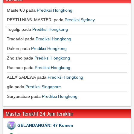
Master68
pada
Prediksi Hongkong
RESTU NIAS. MASTER.
pada
Prediksi Sydney
Togeljp
pada
Prediksi Hongkong
Tradadoi
pada
Prediksi Hongkong
Dakon
pada
Prediksi Hongkong
Zho zho
pada
Prediksi Hongkong
Rusman
pada
Prediksi Hongkong
ALEX SADEWA
pada
Prediksi Hongkong
gila
pada
Prediksi Singapore
Suryanabae
pada
Prediksi Hongkong
Master Teraktif 24 Jam terakhir
GELANDANGAN: 47 Komen