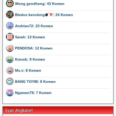
Wong gendheng: 43 Komen
Bledos kencleng
: 24 Komen
Andrian72: 23 Komen
Sarah: 13 Komen
PENDOSA: 12 Komen
Krecek: 9 Komen
Ms.v: 8 Komen
BANG TOYIB: 8 Komen
Ngamen79: 7 Komen
Syair Angkanet