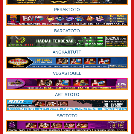
PERAKTOTO
BARCATOTO
ANGKAJITUTT
VEGASTOGEL
ARTISTOTO
SBOTOTO