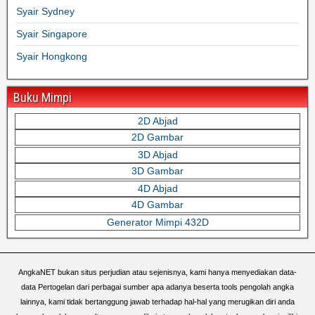
Syair Sydney
Syair Singapore
Syair Hongkong
Buku Mimpi
2D Abjad
2D Gambar
3D Abjad
3D Gambar
4D Abjad
4D Gambar
Generator Mimpi 432D
AngkaNET bukan situs perjudian atau sejenisnya, kami hanya menyediakan data-
data Pertogelan dari perbagai sumber apa adanya beserta tools pengolah angka
lainnya, kami tidak bertanggung jawab terhadap hal-hal yang merugikan diri anda