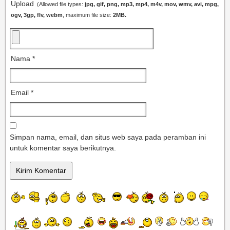
Upload
(Allowed file types:
jpg, gif, png, mp3, mp4, m4v, mov, wmv, avi, mpg,
ogv, 3gp, flv, webm
, maximum file size:
2MB.
Nama
*
Email
*
Simpan nama, email, dan situs web saya pada peramban ini
untuk komentar saya berikutnya.