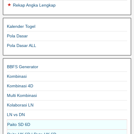
Rekap Angka Lengkap
Kalender Togel
Pola Dasar
Pola Dasar ALL
BBFS Generator
Kombinasi
Kombinasi 4D
Multi Kombinasi
Kolaborasi LN
LN vs DN
Paito SD 6D