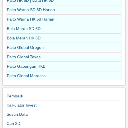
Paito HK 6D | Data HK 6D
Paito Warna SD 6D Harian
Paito Warna HK 6d Harian
Bola Merah SD 6D
Bola Merah HK 6D
Paito Global Oregon
Paito Global Texas
Paito Gabungan HKB
Paito Global Morocco
Pembalik
Kalkulator Invest
Susun Data
Cari 2D