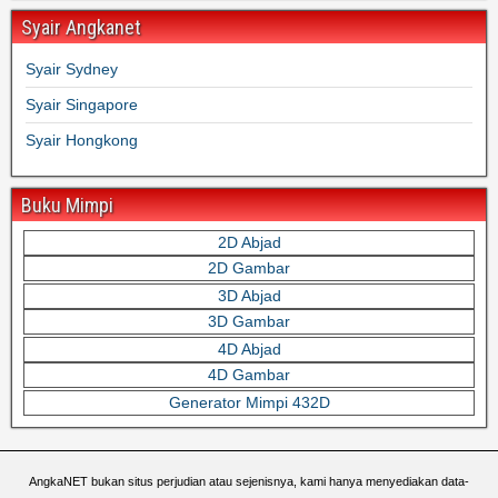
Syair Angkanet
Syair Sydney
Syair Singapore
Syair Hongkong
Buku Mimpi
2D Abjad
2D Gambar
3D Abjad
3D Gambar
4D Abjad
4D Gambar
Generator Mimpi 432D
AngkaNET bukan situs perjudian atau sejenisnya, kami hanya menyediakan data-