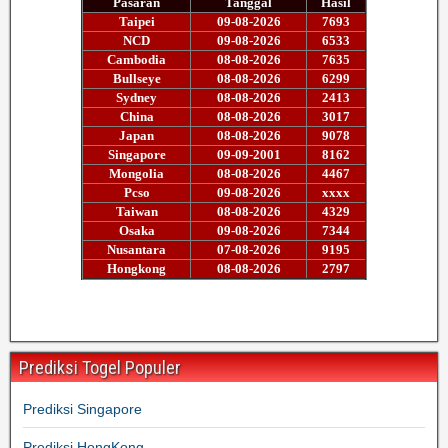
Prediksi Togel Populer
Prediksi Singapore
Prediksi HongKong