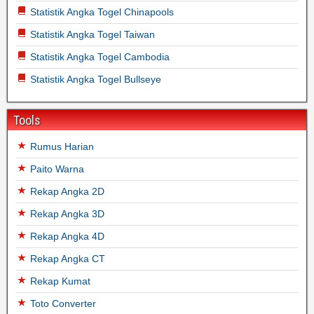
Statistik Angka Togel Chinapools
Statistik Angka Togel Taiwan
Statistik Angka Togel Cambodia
Statistik Angka Togel Bullseye
Tools
Rumus Harian
Paito Warna
Rekap Angka 2D
Rekap Angka 3D
Rekap Angka 4D
Rekap Angka CT
Rekap Kumat
Toto Converter