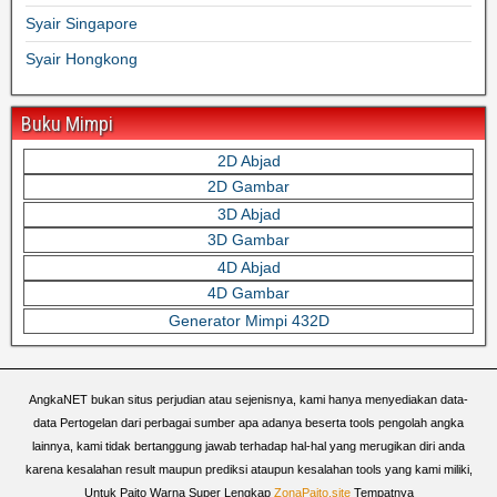
Syair Singapore
Syair Hongkong
Buku Mimpi
2D Abjad
2D Gambar
3D Abjad
3D Gambar
4D Abjad
4D Gambar
Generator Mimpi 432D
AngkaNET bukan situs perjudian atau sejenisnya, kami hanya menyediakan data-
data Pertogelan dari perbagai sumber apa adanya beserta tools pengolah angka
lainnya, kami tidak bertanggung jawab terhadap hal-hal yang merugikan diri anda
karena kesalahan result maupun prediksi ataupun kesalahan tools yang kami miliki,
Untuk Paito Warna Super Lengkap
ZonaPaito.site
Tempatnya