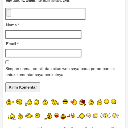
ogv, 3gp, flv, webm
, maximum file size:
2MB.
Nama
*
Email
*
Simpan nama, email, dan situs web saya pada peramban ini
untuk komentar saya berikutnya.