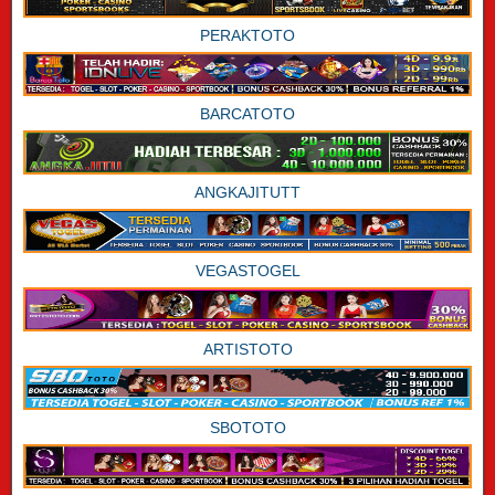
PERAKTOTO
BARCATOTO
ANGKAJITUTT
VEGASTOGEL
ARTISTOTO
SBOTOTO