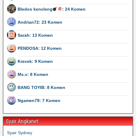
Bledos kencleng
: 24 Komen
Andrian72: 23 Komen
Sarah: 13 Komen
PENDOSA: 12 Komen
Krecek: 9 Komen
Ms.v: 8 Komen
BANG TOYIB: 8 Komen
Ngamen79: 7 Komen
Syair Angkanet
Syair Sydney