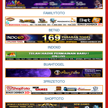
FAMILYTOTO
BET6D
INDO6D
BUAHTOGEL
3PRIZETOTO
SHOPTOTO