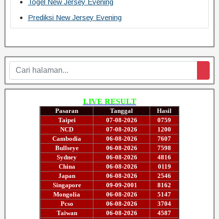
Togel New Jersey Evening
Prediksi New Jersey Evening