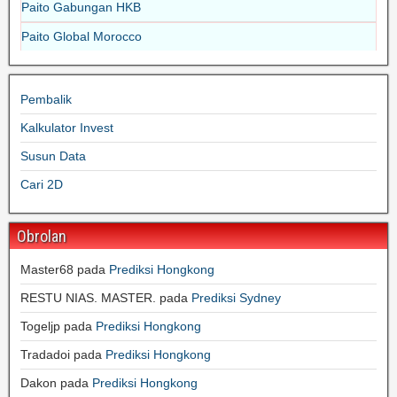
Paito Gabungan HKB
Paito Global Morocco
Pembalik
Kalkulator Invest
Susun Data
Cari 2D
Obrolan
Master68
pada
Prediksi Hongkong
RESTU NIAS. MASTER.
pada
Prediksi Sydney
Togeljp
pada
Prediksi Hongkong
Tradadoi
pada
Prediksi Hongkong
Dakon
pada
Prediksi Hongkong