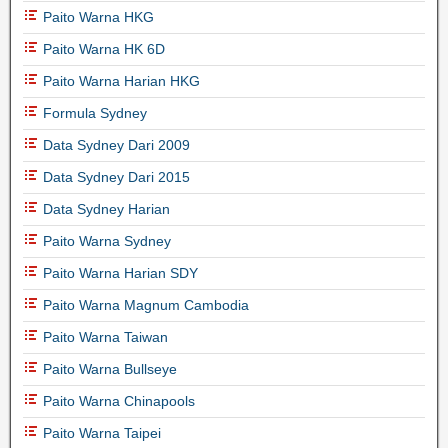
Paito Warna HKG
Paito Warna HK 6D
Paito Warna Harian HKG
Formula Sydney
Data Sydney Dari 2009
Data Sydney Dari 2015
Data Sydney Harian
Paito Warna Sydney
Paito Warna Harian SDY
Paito Warna Magnum Cambodia
Paito Warna Taiwan
Paito Warna Bullseye
Paito Warna Chinapools
Paito Warna Taipei