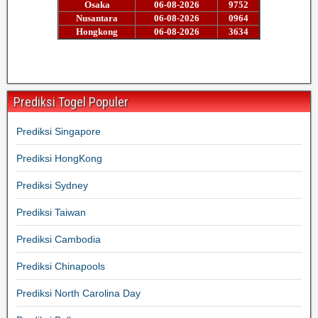
Prediksi Togel Populer
Prediksi Singapore
Prediksi HongKong
Prediksi Sydney
Prediksi Taiwan
Prediksi Cambodia
Prediksi Chinapools
Prediksi North Carolina Day