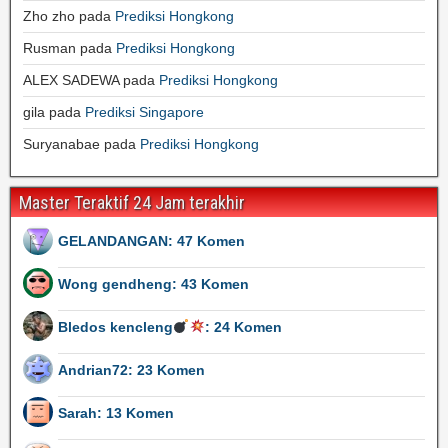
Zho zho
pada
Prediksi Hongkong
Rusman
pada
Prediksi Hongkong
ALEX SADEWA
pada
Prediksi Hongkong
gila
pada
Prediksi Singapore
Suryanabae
pada
Prediksi Hongkong
Master Teraktif 24 Jam terakhir
GELANDANGAN: 47 Komen
Wong gendheng: 43 Komen
Bledos kencleng
: 24 Komen
Andrian72: 23 Komen
Sarah: 13 Komen