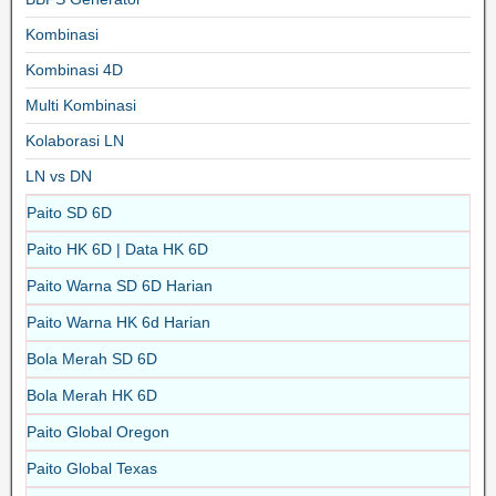
Kombinasi
Kombinasi 4D
Multi Kombinasi
Kolaborasi LN
LN vs DN
Paito SD 6D
Paito HK 6D | Data HK 6D
Paito Warna SD 6D Harian
Paito Warna HK 6d Harian
Bola Merah SD 6D
Bola Merah HK 6D
Paito Global Oregon
Paito Global Texas