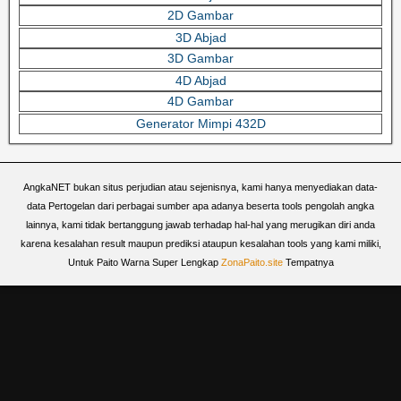
2D Gambar
3D Abjad
3D Gambar
4D Abjad
4D Gambar
Generator Mimpi 432D
AngkaNET bukan situs perjudian atau sejenisnya, kami hanya menyediakan data-
data Pertogelan dari perbagai sumber apa adanya beserta tools pengolah angka
lainnya, kami tidak bertanggung jawab terhadap hal-hal yang merugikan diri anda
karena kesalahan result maupun prediksi ataupun kesalahan tools yang kami miliki,
Untuk Paito Warna Super Lengkap
ZonaPaito.site
Tempatnya