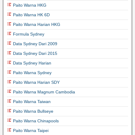
Paito Warna HKG
Paito Warna HK 6D
Paito Warna Harian HKG
Formula Sydney
Data Sydney Dari 2009
Data Sydney Dari 2015
Data Sydney Harian
Paito Warna Sydney
Paito Warna Harian SDY
Paito Warna Magnum Cambodia
Paito Warna Taiwan
Paito Warna Bullseye
Paito Warna Chinapools
Paito Warna Taipei