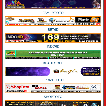
FAMILYTOTO
BET6D
INDO6D
BUAHTOGEL
3PRIZETOTO
SHOPTOTO