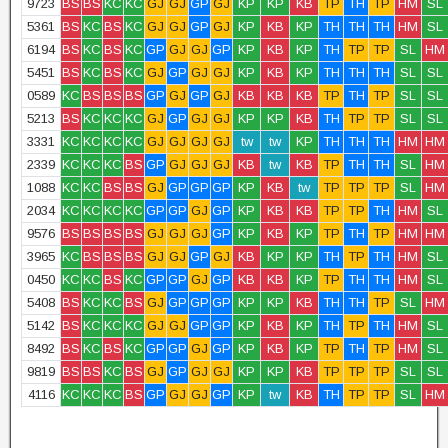
9723
BS
BS
KC
KC
GJ
GJ
GP
GJ
KP
KP
KB
TP
TH
TP
HM
SL
5361
BS
KC
BS
KC
GJ
GJ
GP
GJ
KP
KB
KP
TH
TH
TH
HM
SL
6194
BS
KC
BS
KC
GP
GJ
GJ
GP
KP
KB
KP
TH
TP
TP
SL
HM
5451
BS
KC
BS
KC
GJ
GP
GJ
GJ
KP
KB
KP
TH
TH
TH
SL
SL
0589
KC
BS
BS
BS
GP
GJ
GP
GJ
KB
KB
KB
TP
TH
TP
SL
SL
5213
BS
KC
KC
KC
GJ
GP
GJ
GJ
KP
KP
KB
TH
TP
TP
SL
SL
3331
KC
KC
KC
KC
GJ
GJ
GJ
GJ
tw
tw
KP
TH
TH
TH
HM
HM
2339
KC
KC
KC
BS
GP
GJ
GJ
GJ
KB
tw
KB
TP
TH
TH
SL
HM
1088
KC
KC
BS
BS
GJ
GP
GP
GP
KP
KB
tw
TP
TP
TP
SL
HM
2034
KC
KC
KC
KC
GP
GP
GJ
GP
KP
KB
KB
TP
TP
TH
HM
SL
9576
BS
BS
BS
BS
GJ
GJ
GJ
GP
KP
KB
KP
TP
TH
TP
HM
HM
3965
KC
BS
BS
BS
GJ
GJ
GP
GJ
KB
KP
KP
TH
TP
TH
HM
SL
0450
KC
KC
BS
KC
GP
GP
GJ
GP
KB
KB
KP
TP
TH
TH
HM
SL
5408
BS
KC
KC
BS
GJ
GP
GP
GP
KP
KP
KB
TH
TH
TP
SL
HM
5142
BS
KC
KC
KC
GJ
GJ
GP
GP
KP
KB
KP
TH
TP
TH
HM
SL
8492
BS
KC
BS
KC
GP
GP
GJ
GP
KP
KB
KP
TP
TH
TP
HM
SL
9819
BS
BS
KC
BS
GJ
GP
GJ
GJ
KP
KP
KB
TP
TP
TP
SL
SL
4116
KC
KC
KC
BS
GP
GJ
GJ
GP
KP
tw
KB
TH
TP
TP
SL
HM