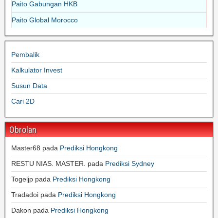
Paito Gabungan HKB
Paito Global Morocco
Pembalik
Kalkulator Invest
Susun Data
Cari 2D
Obrolan
Master68
pada
Prediksi Hongkong
RESTU NIAS. MASTER.
pada
Prediksi Sydney
Togeljp
pada
Prediksi Hongkong
Tradadoi
pada
Prediksi Hongkong
Dakon
pada
Prediksi Hongkong