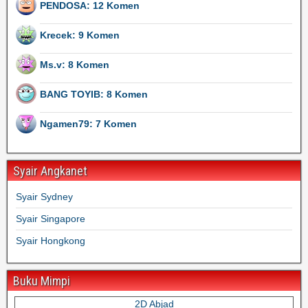
PENDOSA: 12 Komen
Krecek: 9 Komen
Ms.v: 8 Komen
BANG TOYIB: 8 Komen
Ngamen79: 7 Komen
Syair Angkanet
Syair Sydney
Syair Singapore
Syair Hongkong
Buku Mimpi
2D Abjad