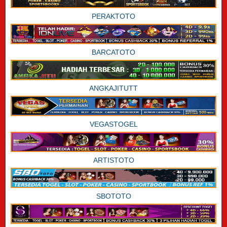
PERAKTOTO
BARCATOTO
ANGKAJITUTT
VEGASTOGEL
ARTISTOTO
SBOTOTO