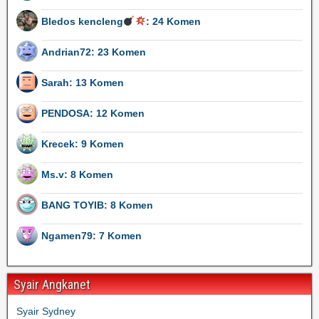
Bledos kencleng
: 24 Komen
Andrian72: 23 Komen
Sarah: 13 Komen
PENDOSA: 12 Komen
Krecek: 9 Komen
Ms.v: 8 Komen
BANG TOYIB: 8 Komen
Ngamen79: 7 Komen
Syair Angkanet
Syair Sydney