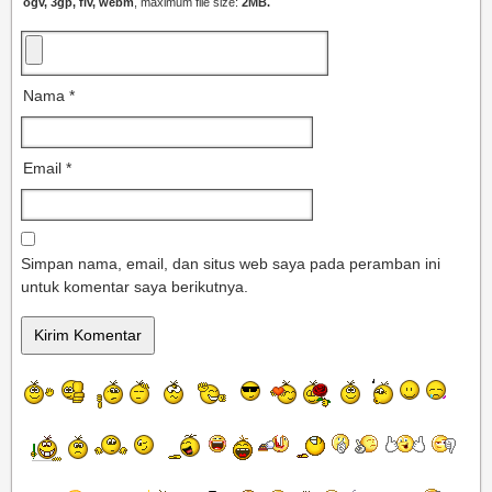
ogv, 3gp, flv, webm
, maximum file size:
2MB.
Nama
*
Email
*
Simpan nama, email, dan situs web saya pada peramban ini
untuk komentar saya berikutnya.