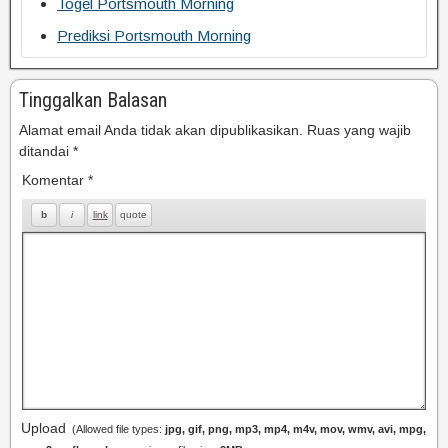
Togel Portsmouth Morning
Prediksi Portsmouth Morning
Tinggalkan Balasan
Alamat email Anda tidak akan dipublikasikan.
Ruas yang wajib
ditandai
*
Komentar
*
Upload
(Allowed file types:
jpg, gif, png, mp3, mp4, m4v, mov, wmv, avi, mpg,