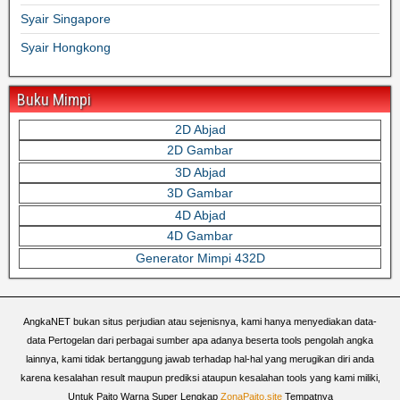
Syair Singapore
Syair Hongkong
Buku Mimpi
2D Abjad
2D Gambar
3D Abjad
3D Gambar
4D Abjad
4D Gambar
Generator Mimpi 432D
AngkaNET bukan situs perjudian atau sejenisnya, kami hanya menyediakan data-
data Pertogelan dari perbagai sumber apa adanya beserta tools pengolah angka
lainnya, kami tidak bertanggung jawab terhadap hal-hal yang merugikan diri anda
karena kesalahan result maupun prediksi ataupun kesalahan tools yang kami miliki,
Untuk Paito Warna Super Lengkap
ZonaPaito.site
Tempatnya