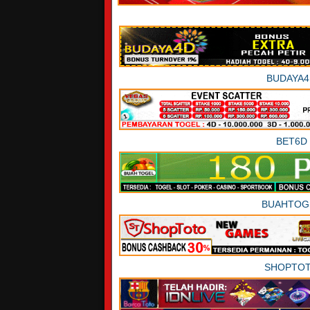
BUDAYA4
BET6D
BUAHTOG
SHOPTO