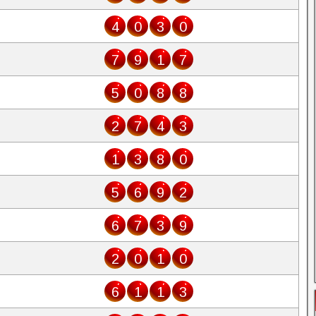
4
0
3
0
7
9
1
7
5
0
8
8
2
7
4
3
1
3
8
0
5
6
9
2
6
7
3
9
2
0
1
0
6
1
1
3