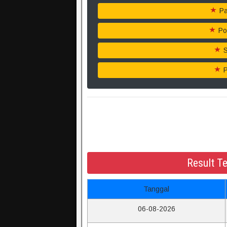
Pa
Po
S
P
Result T
Tanggal
06-08-2026