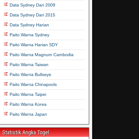
Data Sydney Dari 2009
Data Sydney Dari 2015
Data Sydney Harian
Paito Warna Sydney
Paito Warna Harian SDY
Paito Warna Magnum Cambodia
Paito Warna Taiwan
Paito Warna Bullseye
Paito Warna Chinapools
Paito Warna Taipei
Paito Warna Korea
Paito Warna Japan
Statistik Angka Togel