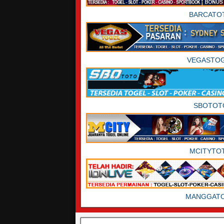
BARCATO
VEGASTO
SBOTOT
MCITYTO
MANGGAT