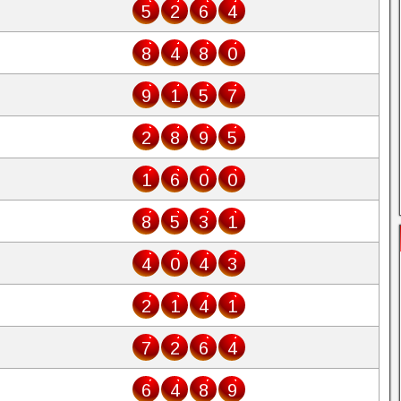
5
2
6
4
8
4
8
0
9
1
5
7
2
8
9
5
1
6
0
0
8
5
3
1
4
0
4
3
2
1
4
1
7
2
6
4
6
4
8
9