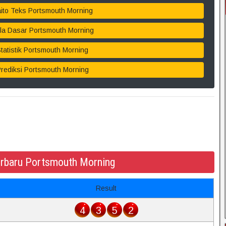
ito Teks Portsmouth Morning
la Dasar Portsmouth Morning
tatistik Portsmouth Morning
rediksi Portsmouth Morning
erbaru Portsmouth Morning
Result
4
3
5
2