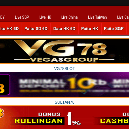
SDY
Live SGP
Live HK
Live China
Live Taiwan
Live C
ito HK 6D
Paito SD 6D
Data HK 6D
Paito HK
Paito SGP
VG78SLOT
SULTAN78