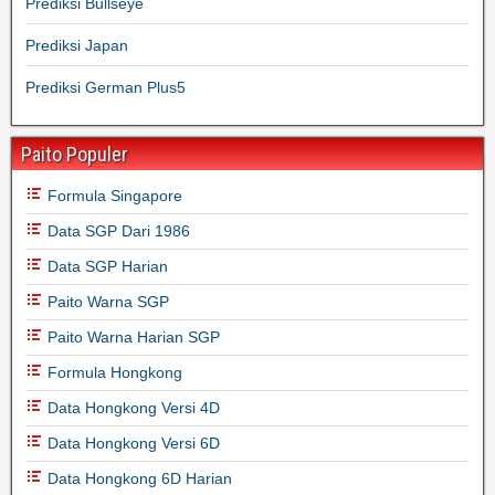
Prediksi Bullseye
Prediksi Japan
Prediksi German Plus5
Paito Populer
Formula Singapore
Data SGP Dari 1986
Data SGP Harian
Paito Warna SGP
Paito Warna Harian SGP
Formula Hongkong
Data Hongkong Versi 4D
Data Hongkong Versi 6D
Data Hongkong 6D Harian