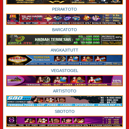
PERAKTOTO
BARCATOTO
ANGKAJITUTT
VEGASTOGEL
ARTISTOTO
SBOTOTO