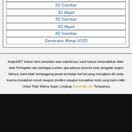
2D Gambar
3D Abjad
3D Gambar
4D Abjad
4D Gambar
Generator Mimpi 432D
AngkaNET bukan situs perjudian atau sejenisnya, kami hanya menyediakan data-
data Pertogelan dari perbagai sumber apa adanya beserta tools pengolah angka
lainnya, kami tidak bertanggung jawab terhadap hal-hal yang merugikan diri anda
karena kesalahan result maupun prediksi ataupun kesalahan tools yang kami miliki,
Untuk Paito Warna Super Lengkap
ZonaPaito.site
Tempatnya