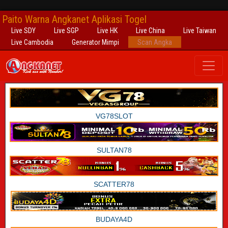
Paito Warna Angkanet Aplikasi Togel
Live SDY
Live SGP
Live HK
Live China
Live Taiwan
Live Cambodia
Generator Mimpi
Scan Angka
VG78SLOT
SULTAN78
SCATTER78
BUDAYA4D