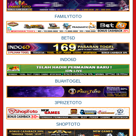
FAMILYTOTO
BET6D
INDO6D
BUAHTOGEL
3PRIZETOTO
SHOPTOTO