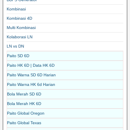
Kombinasi
Kombinasi 4D
Multi Kombinasi
Kolaborasi LN
LN vs DN
Paito SD 6D
Paito HK 6D | Data HK 6D
Paito Warna SD 6D Harian
Paito Warna HK 6d Harian
Bola Merah SD 6D
Bola Merah HK 6D
Paito Global Oregon
Paito Global Texas