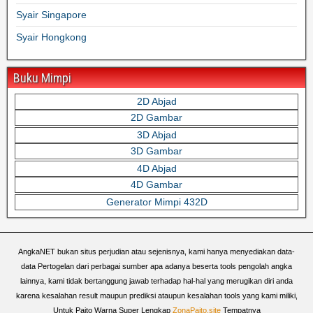
Syair Singapore
Syair Hongkong
Buku Mimpi
2D Abjad
2D Gambar
3D Abjad
3D Gambar
4D Abjad
4D Gambar
Generator Mimpi 432D
AngkaNET bukan situs perjudian atau sejenisnya, kami hanya menyediakan data-
data Pertogelan dari perbagai sumber apa adanya beserta tools pengolah angka
lainnya, kami tidak bertanggung jawab terhadap hal-hal yang merugikan diri anda
karena kesalahan result maupun prediksi ataupun kesalahan tools yang kami miliki,
Untuk Paito Warna Super Lengkap
ZonaPaito.site
Tempatnya