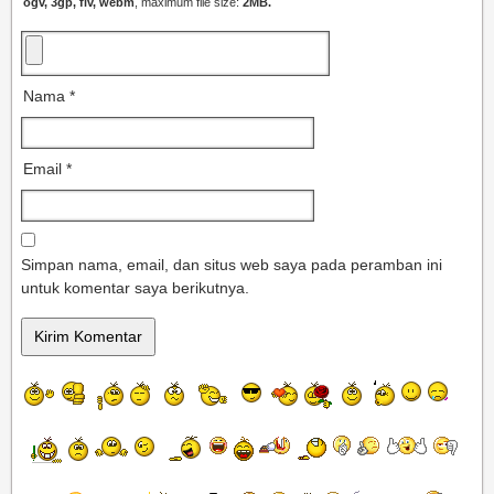
ogv, 3gp, flv, webm
, maximum file size:
2MB.
Nama
*
Email
*
Simpan nama, email, dan situs web saya pada peramban ini
untuk komentar saya berikutnya.