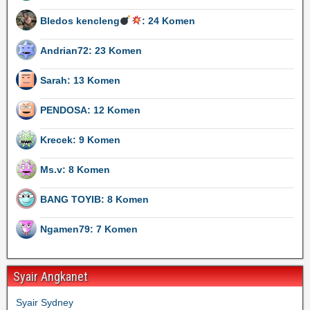
Bledos kencleng
: 24 Komen
Andrian72: 23 Komen
Sarah: 13 Komen
PENDOSA: 12 Komen
Krecek: 9 Komen
Ms.v: 8 Komen
BANG TOYIB: 8 Komen
Ngamen79: 7 Komen
Syair Angkanet
Syair Sydney