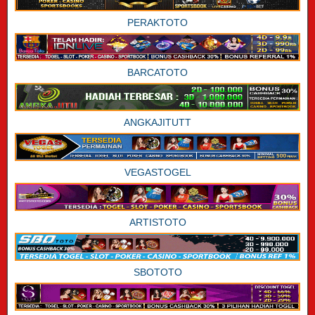
PERAKTOTO
BARCATOTO
ANGKAJITUTT
VEGASTOGEL
ARTISTOTO
SBOTOTO