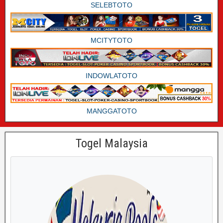
SELEBTOTO
MCITYTOTO
INDOWLATOTO
MANGGATOTO
Togel Malaysia