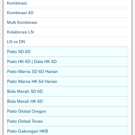
Kombinasi
Kombinasi 4D
Multi Kombinasi
Kolaborasi LN
LN vs DN
Paito SD 6D
Paito HK 6D | Data HK 6D
Paito Warna SD 6D Harian
Paito Warna HK 6d Harian
Bola Merah SD 6D
Bola Merah HK 6D
Paito Global Oregon
Paito Global Texas
Paito Gabungan HKB