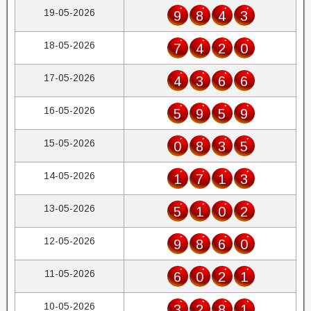
19-05-2026
9
8
4
3
18-05-2026
7
4
2
0
17-05-2026
4
3
6
6
16-05-2026
5
9
5
9
15-05-2026
0
8
3
5
14-05-2026
1
7
1
3
13-05-2026
5
1
0
2
12-05-2026
9
8
6
0
11-05-2026
6
0
2
1
10-05-2026
3
2
8
1