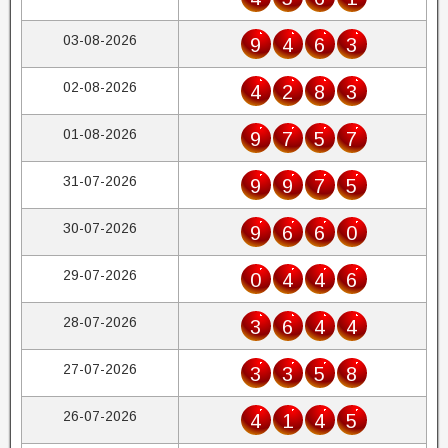
03-08-2026
9
4
6
3
02-08-2026
4
2
8
3
01-08-2026
9
7
5
7
31-07-2026
9
9
7
5
30-07-2026
9
6
6
0
29-07-2026
0
4
4
6
28-07-2026
3
6
4
4
27-07-2026
3
3
5
8
26-07-2026
4
1
4
5