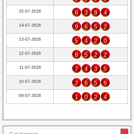
15-07-2026
6
3
9
4
14-07-2026
9
6
5
2
13-07-2026
5
4
2
0
12-07-2026
8
5
2
2
11-07-2026
7
4
3
5
10-07-2026
2
6
5
6
09-07-2026
1
0
2
4