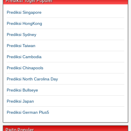
Prediksi Togel Populer
Prediksi Singapore
Prediksi HongKong
Prediksi Sydney
Prediksi Taiwan
Prediksi Cambodia
Prediksi Chinapools
Prediksi North Carolina Day
Prediksi Bullseye
Prediksi Japan
Prediksi German Plus5
Paito Populer