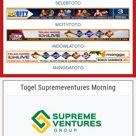
SELEBTOTO
MCITYTOTO
INDOWLATOTO
MANGGATOTO
Togel Supremeventures Morning