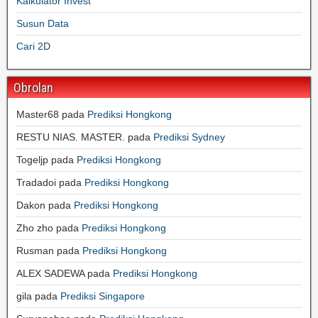
Kalkulator Invest
Susun Data
Cari 2D
Obrolan
Master68
pada
Prediksi Hongkong
RESTU NIAS. MASTER.
pada
Prediksi Sydney
Togeljp
pada
Prediksi Hongkong
Tradadoi
pada
Prediksi Hongkong
Dakon
pada
Prediksi Hongkong
Zho zho
pada
Prediksi Hongkong
Rusman
pada
Prediksi Hongkong
ALEX SADEWA
pada
Prediksi Hongkong
gila
pada
Prediksi Singapore