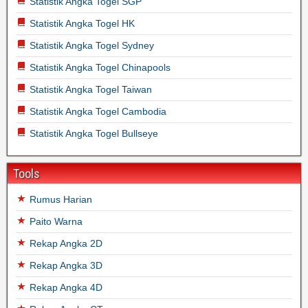
Statistik Angka Togel SGP
Statistik Angka Togel HK
Statistik Angka Togel Sydney
Statistik Angka Togel Chinapools
Statistik Angka Togel Taiwan
Statistik Angka Togel Cambodia
Statistik Angka Togel Bullseye
Tools
Rumus Harian
Paito Warna
Rekap Angka 2D
Rekap Angka 3D
Rekap Angka 4D