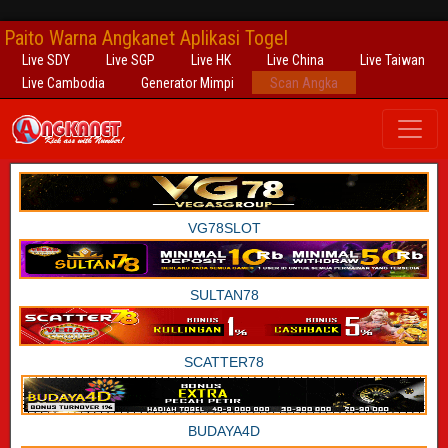
Paito Warna Angkanet Aplikasi Togel
Live SDY
Live SGP
Live HK
Live China
Live Taiwan
Live Cambodia
Generator Mimpi
Scan Angka
VG78SLOT
SULTAN78
SCATTER78
BUDAYA4D