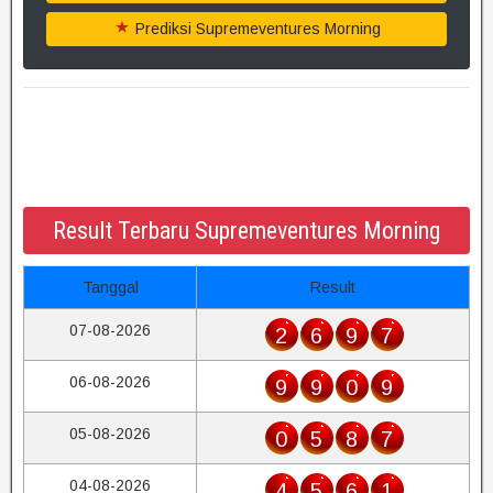
Prediksi Supremeventures Morning
Result Terbaru Supremeventures Morning
Tanggal
Result
07-08-2026
2
6
9
7
06-08-2026
9
9
0
9
05-08-2026
0
5
8
7
04-08-2026
4
5
6
1