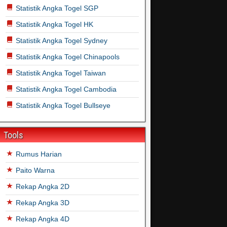
Statistik Angka Togel SGP
Statistik Angka Togel HK
Statistik Angka Togel Sydney
Statistik Angka Togel Chinapools
Statistik Angka Togel Taiwan
Statistik Angka Togel Cambodia
Statistik Angka Togel Bullseye
Tools
Rumus Harian
Paito Warna
Rekap Angka 2D
Rekap Angka 3D
Rekap Angka 4D