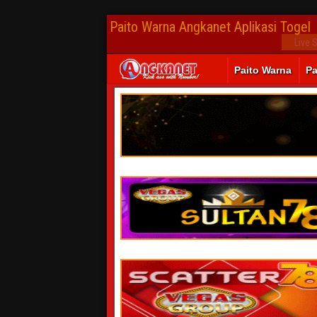
Paito Warna Angkanet Aplikasi Togel
Live 
Paito Warna
Pa