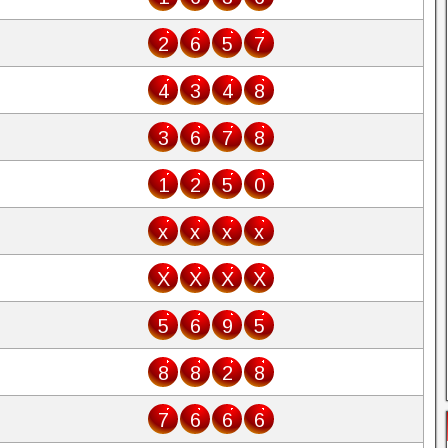
2
6
5
7
4
3
4
8
3
6
7
8
1
2
5
0
x
x
x
x
X
X
X
X
5
6
9
5
8
8
2
8
7
6
6
6