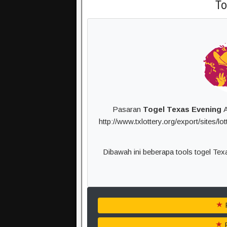
To
Pasaran
Togel Texas Evening
A
http://www.txlottery.org/export/sites/
Dibawah ini beberapa tools togel Te
P