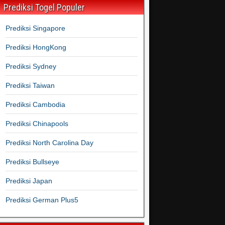
Prediksi Togel Populer
Prediksi Singapore
Prediksi HongKong
Prediksi Sydney
Prediksi Taiwan
Prediksi Cambodia
Prediksi Chinapools
Prediksi North Carolina Day
Prediksi Bullseye
Prediksi Japan
Prediksi German Plus5