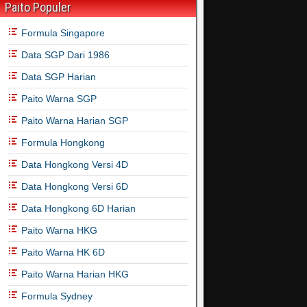
Paito Populer
Formula Singapore
Data SGP Dari 1986
Data SGP Harian
Paito Warna SGP
Paito Warna Harian SGP
Formula Hongkong
Data Hongkong Versi 4D
Data Hongkong Versi 6D
Data Hongkong 6D Harian
Paito Warna HKG
Paito Warna HK 6D
Paito Warna Harian HKG
Formula Sydney