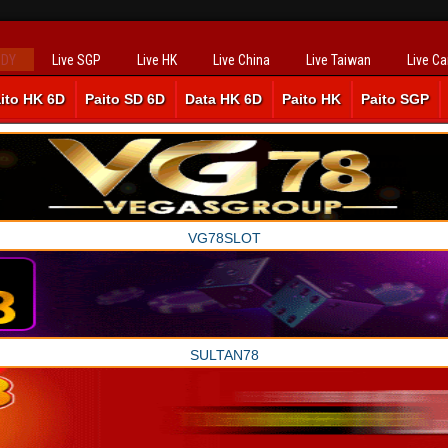
SDY
Live SGP
Live HK
Live China
Live Taiwan
Live C
ito HK 6D
Paito SD 6D
Data HK 6D
Paito HK
Paito SGP
VG78SLOT
SULTAN78