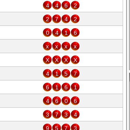
4
4
6
2
2
7
4
2
0
4
1
6
x
x
x
x
X
X
X
X
4
1
5
7
6
1
6
1
4
6
0
6
3
7
3
4
9
5
7
3