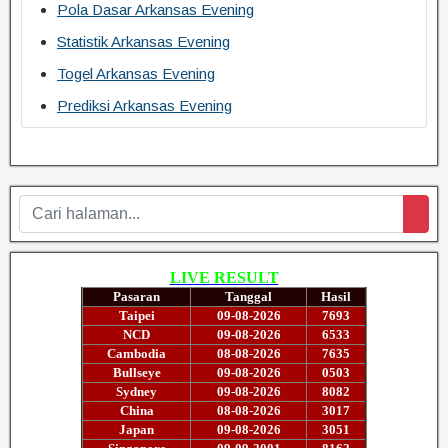
Pola Dasar Arkansas Evening
Statistik Arkansas Evening
Togel Arkansas Evening
Prediksi Arkansas Evening