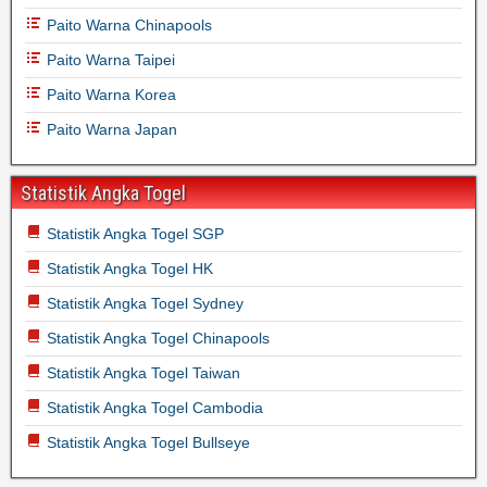
Paito Warna Chinapools
Paito Warna Taipei
Paito Warna Korea
Paito Warna Japan
Statistik Angka Togel
Statistik Angka Togel SGP
Statistik Angka Togel HK
Statistik Angka Togel Sydney
Statistik Angka Togel Chinapools
Statistik Angka Togel Taiwan
Statistik Angka Togel Cambodia
Statistik Angka Togel Bullseye