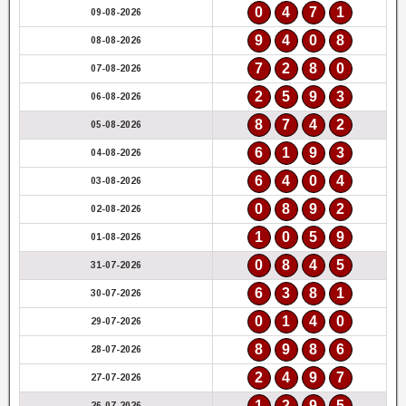
0
4
7
1
09-08-2026
9
4
0
8
08-08-2026
7
2
8
0
07-08-2026
2
5
9
3
06-08-2026
8
7
4
2
05-08-2026
6
1
9
3
04-08-2026
6
4
0
4
03-08-2026
0
8
9
2
02-08-2026
1
0
5
9
01-08-2026
0
8
4
5
31-07-2026
6
3
8
1
30-07-2026
0
1
4
0
29-07-2026
8
9
8
6
28-07-2026
2
4
9
7
27-07-2026
1
2
9
5
26-07-2026