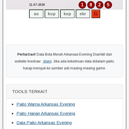
1
8
2
5
11-07-2026
Perhatian!
Data Bola Merah Arkansas Evening Diambil dari
website livedraw :
disini
. Jika ada kekeliruan data didalam paito,
harap merujuk ke sumber asli masing-masing game.
TOOLS TERKAIT
Paito Warna Arkansas Evening
Paito Harian Arkansas Evening
Data Paito Arkansas Evening