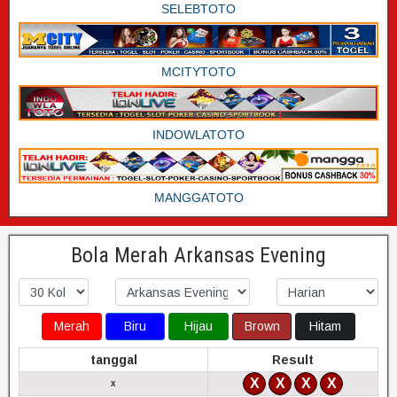
SELEBTOTO
MCITYTOTO
INDOWLATOTO
MANGGATOTO
Bola Merah Arkansas Evening
Merah
Biru
Hijau
Brown
Hitam
tanggal
Result
X
X
X
X
x