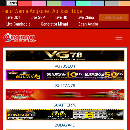
Hapus
Paito Warna Angkanet Aplikasi Togel
Live SDY
Live SGP
Live HK
Live China
Live Taiwan
Live Cambodia
Generator Mimpi
Scan Angka
VG78SLOT
SULTAN78
SCATTER78
BUDAYA4D