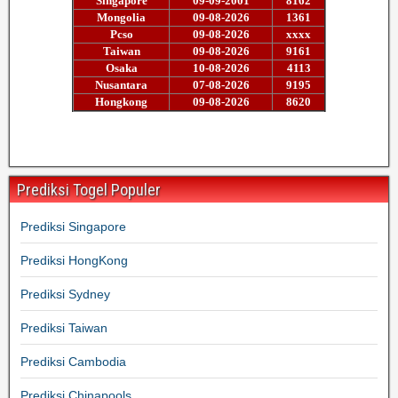
Prediksi Togel Populer
Prediksi Singapore
Prediksi HongKong
Prediksi Sydney
Prediksi Taiwan
Prediksi Cambodia
Prediksi Chinapools