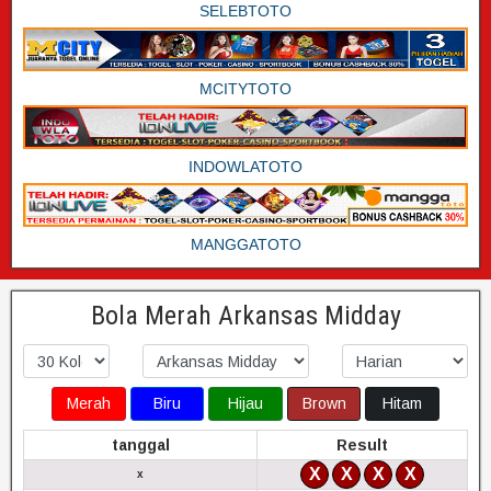
SELEBTOTO
MCITYTOTO
INDOWLATOTO
MANGGATOTO
Bola Merah Arkansas Midday
Merah
Biru
Hijau
Brown
Hitam
tanggal
Result
X
X
X
X
x