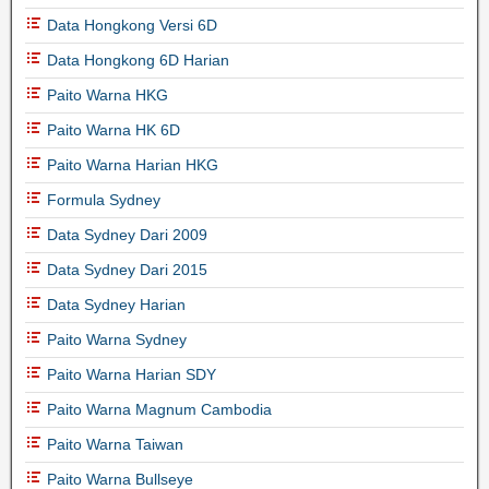
Data Hongkong Versi 6D
Data Hongkong 6D Harian
Paito Warna HKG
Paito Warna HK 6D
Paito Warna Harian HKG
Formula Sydney
Data Sydney Dari 2009
Data Sydney Dari 2015
Data Sydney Harian
Paito Warna Sydney
Paito Warna Harian SDY
Paito Warna Magnum Cambodia
Paito Warna Taiwan
Paito Warna Bullseye