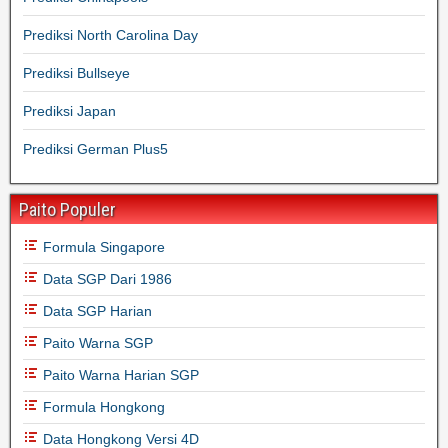
Prediksi North Carolina Day
Prediksi Bullseye
Prediksi Japan
Prediksi German Plus5
Paito Populer
Formula Singapore
Data SGP Dari 1986
Data SGP Harian
Paito Warna SGP
Paito Warna Harian SGP
Formula Hongkong
Data Hongkong Versi 4D