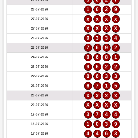
1
6
2
9
28-07-2026
x
x
x
x
27-07-2026
X
X
X
X
27-07-2026
0
3
3
4
26-07-2026
7
6
9
2
25-07-2026
0
6
8
1
24-07-2026
9
6
2
2
23-07-2026
0
6
3
3
22-07-2026
6
7
1
5
21-07-2026
x
x
x
x
20-07-2026
X
X
X
X
20-07-2026
3
7
4
4
19-07-2026
1
0
3
9
18-07-2026
4
4
6
3
17-07-2026