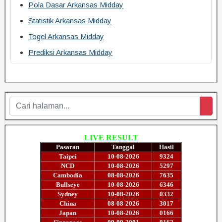
Pola Dasar Arkansas Midday
Statistik Arkansas Midday
Togel Arkansas Midday
Prediksi Arkansas Midday