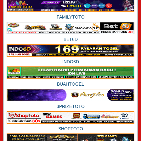
FAMILYTOTO
BET6D
INDO6D
BUAHTOGEL
3PRIZETOTO
SHOPTOTO