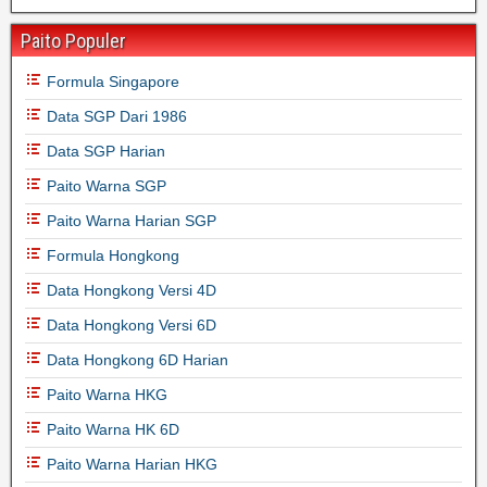
Paito Populer
Formula Singapore
Data SGP Dari 1986
Data SGP Harian
Paito Warna SGP
Paito Warna Harian SGP
Formula Hongkong
Data Hongkong Versi 4D
Data Hongkong Versi 6D
Data Hongkong 6D Harian
Paito Warna HKG
Paito Warna HK 6D
Paito Warna Harian HKG