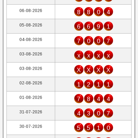
06-08-2026
8
8
0
4
05-08-2026
6
6
9
1
04-08-2026
7
0
0
7
03-08-2026
x
x
x
x
03-08-2026
X
X
X
X
02-08-2026
1
2
1
1
01-08-2026
7
8
4
4
31-07-2026
4
3
0
7
30-07-2026
5
5
1
0