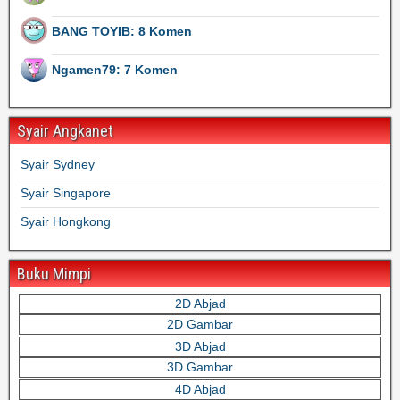
BANG TOYIB: 8 Komen
Ngamen79: 7 Komen
Syair Angkanet
Syair Sydney
Syair Singapore
Syair Hongkong
Buku Mimpi
2D Abjad
2D Gambar
3D Abjad
3D Gambar
4D Abjad