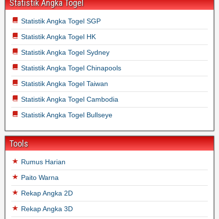
Statistik Angka Togel
Statistik Angka Togel SGP
Statistik Angka Togel HK
Statistik Angka Togel Sydney
Statistik Angka Togel Chinapools
Statistik Angka Togel Taiwan
Statistik Angka Togel Cambodia
Statistik Angka Togel Bullseye
Tools
Rumus Harian
Paito Warna
Rekap Angka 2D
Rekap Angka 3D