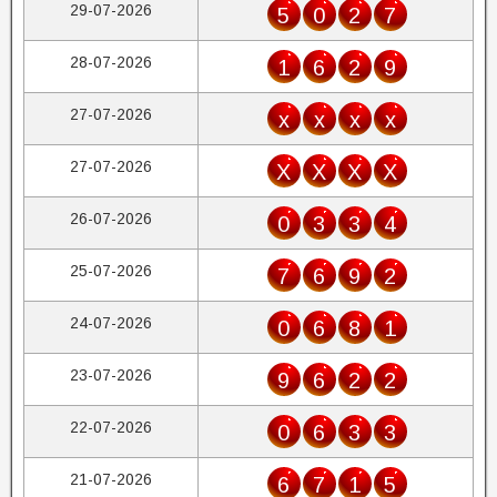
29-07-2026
5
0
2
7
28-07-2026
1
6
2
9
27-07-2026
x
x
x
x
27-07-2026
X
X
X
X
26-07-2026
0
3
3
4
25-07-2026
7
6
9
2
24-07-2026
0
6
8
1
23-07-2026
9
6
2
2
22-07-2026
0
6
3
3
21-07-2026
6
7
1
5