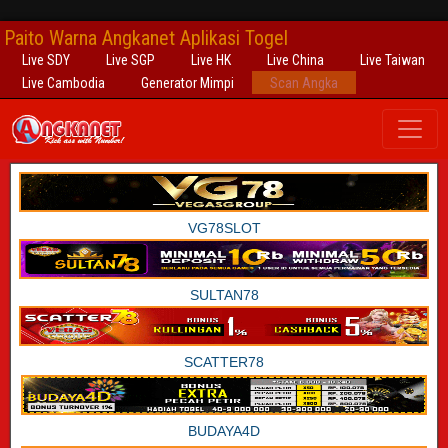
Paito Warna Angkanet Aplikasi Togel
Live SDY
Live SGP
Live HK
Live China
Live Taiwan
Live Cambodia
Generator Mimpi
Scan Angka
VG78SLOT
SULTAN78
SCATTER78
BUDAYA4D