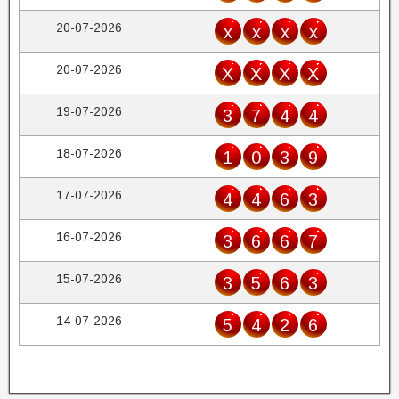
20-07-2026
x
x
x
x
20-07-2026
X
X
X
X
19-07-2026
3
7
4
4
18-07-2026
1
0
3
9
17-07-2026
4
4
6
3
16-07-2026
3
6
6
7
15-07-2026
3
5
6
3
14-07-2026
5
4
2
6