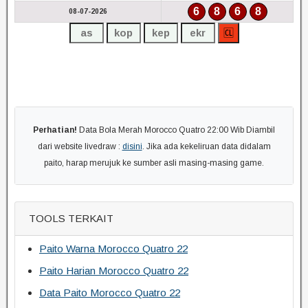
6
8
6
8
08-07-2026
Perhatian!
Data Bola Merah Morocco Quatro 22:00 Wib Diambil
dari website livedraw :
disini
. Jika ada kekeliruan data didalam
paito, harap merujuk ke sumber asli masing-masing game.
TOOLS TERKAIT
Paito Warna Morocco Quatro 22
Paito Harian Morocco Quatro 22
Data Paito Morocco Quatro 22