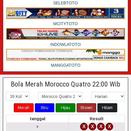
SELEBTOTO
MCITYTOTO
INDOWLATOTO
MANGGATOTO
Bola Merah Morocco Quatro 22:00 Wib
Merah
Biru
Hijau
Brown
Hitam
tanggal
Result
X
X
X
X
x