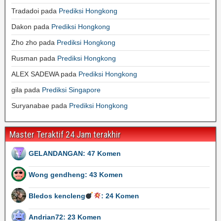
Tradadoi
pada
Prediksi Hongkong
Dakon
pada
Prediksi Hongkong
Zho zho
pada
Prediksi Hongkong
Rusman
pada
Prediksi Hongkong
ALEX SADEWA
pada
Prediksi Hongkong
gila
pada
Prediksi Singapore
Suryanabae
pada
Prediksi Hongkong
Master Teraktif 24 Jam terakhir
GELANDANGAN: 47 Komen
Wong gendheng: 43 Komen
Bledos kencleng
: 24 Komen
Andrian72: 23 Komen