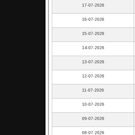
17-07-2026
16-07-2026
15-07-2026
14-07-2026
13-07-2026
12-07-2026
11-07-2026
10-07-2026
09-07-2026
08-07-2026