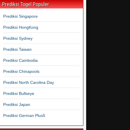
Prediksi Togel Populer
Prediksi Singapore
Prediksi HongKong
Prediksi Sydney
Prediksi Taiwan
Prediksi Cambodia
Prediksi Chinapools
Prediksi North Carolina Day
Prediksi Bullseye
Prediksi Japan
Prediksi German Plus5