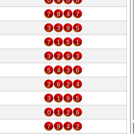
0
4
0
8
7
8
4
7
3
3
9
5
7
1
5
1
3
2
9
3
5
4
3
6
2
6
2
4
3
1
9
5
0
1
2
6
7
9
4
2