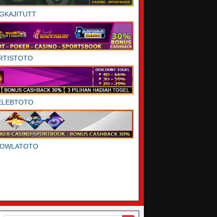
GKAJITUTT
RTISTOTO
ELEBTOTO
DOWLATOTO