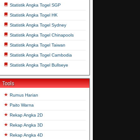
Statistik Angka Togel SGP
Statistik Angka Togel HK
Statistik Angka Togel Sydney
Statistik Angka Togel Chinapools
Statistik Angka Togel Taiwan
Statistik Angka Togel Cambodia
Statistik Angka Togel Bullseye
Tools
Rumus Harian
Paito Warna
Rekap Angka 2D
Rekap Angka 3D
Rekap Angka 4D