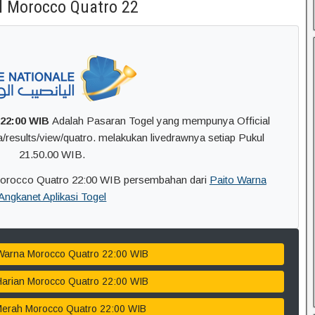
l Morocco Quatro 22
22:00 WIB
Adalah Pasaran Togel yang mempunya Official
a/results/view/quatro. melakukan livedrawnya setiap Pukul
21.50.00 WIB.
 Morocco Quatro 22:00 WIB persembahan dari
Paito Warna
Angkanet Aplikasi Togel
Warna Morocco Quatro 22:00 WIB
Harian Morocco Quatro 22:00 WIB
erah Morocco Quatro 22:00 WIB