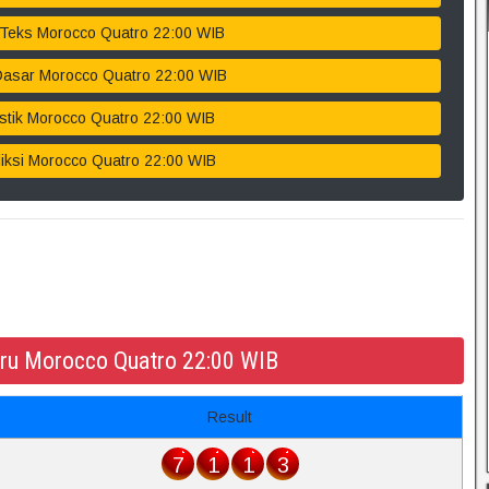
 Teks Morocco Quatro 22:00 WIB
asar Morocco Quatro 22:00 WIB
istik Morocco Quatro 22:00 WIB
iksi Morocco Quatro 22:00 WIB
aru Morocco Quatro 22:00 WIB
Result
7
1
1
3