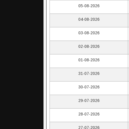
05-08-2026
04-08-2026
03-08-2026
02-08-2026
01-08-2026
31-07-2026
30-07-2026
29-07-2026
28-07-2026
27-07-2026