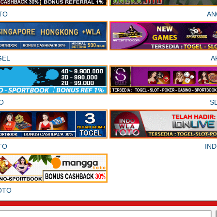
TO
AN
GEL
A
O
S
TO
IN
OTO