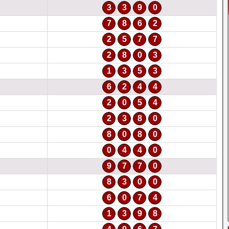
3
3
9
0
7
8
6
2
2
5
7
7
2
8
0
3
1
3
5
3
6
2
4
4
2
0
5
4
2
3
8
0
8
0
8
0
0
4
4
0
9
7
7
0
8
3
0
0
6
0
7
4
1
3
9
8