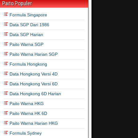
Paito Populer
Formula Singapore
Data SGP Dari 1986
Data SGP Harian
Paito Warna SGP
Paito Warna Harian SGP
Formula Hongkong
Data Hongkong Versi 4D
Data Hongkong Versi 6D
Data Hongkong 6D Harian
Paito Warna HKG
Paito Warna HK 6D
Paito Warna Harian HKG
Formula Sydney