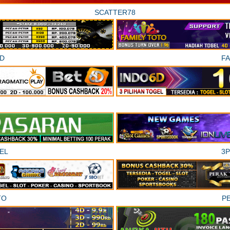
SCATTER78
D
F
EL
3
TO
P