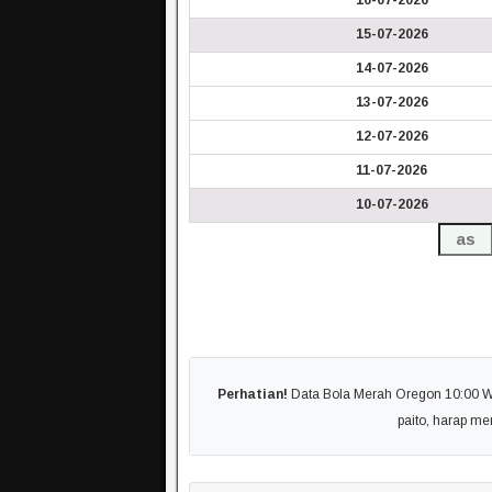
16-07-2026
15-07-2026
14-07-2026
13-07-2026
12-07-2026
11-07-2026
10-07-2026
Perhatian!
Data Bola Merah Oregon 10:00 Wib
paito, harap m