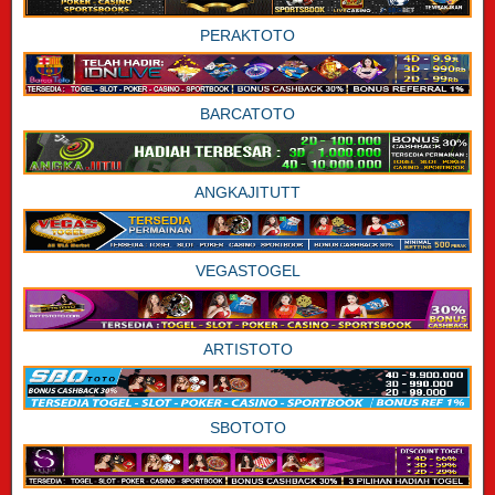
PERAKTOTO
BARCATOTO
ANGKAJITUTT
VEGASTOGEL
ARTISTOTO
SBOTOTO