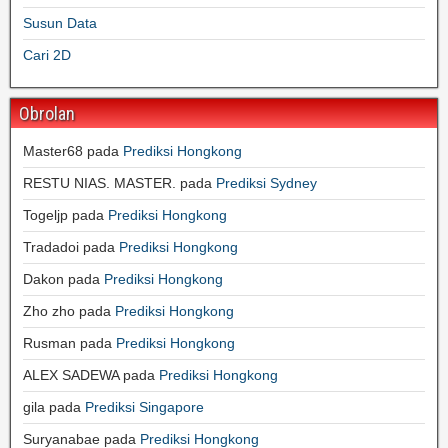
Susun Data
Cari 2D
Obrolan
Master68
pada
Prediksi Hongkong
RESTU NIAS. MASTER.
pada
Prediksi Sydney
Togeljp
pada
Prediksi Hongkong
Tradadoi
pada
Prediksi Hongkong
Dakon
pada
Prediksi Hongkong
Zho zho
pada
Prediksi Hongkong
Rusman
pada
Prediksi Hongkong
ALEX SADEWA
pada
Prediksi Hongkong
gila
pada
Prediksi Singapore
Suryanabae
pada
Prediksi Hongkong