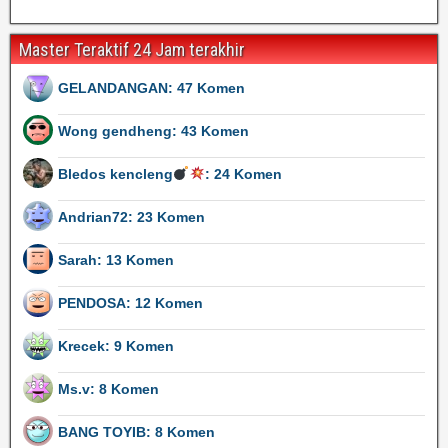
Master Teraktif 24 Jam terakhir
GELANDANGAN: 47 Komen
Wong gendheng: 43 Komen
Bledos kencleng
: 24 Komen
Andrian72: 23 Komen
Sarah: 13 Komen
PENDOSA: 12 Komen
Krecek: 9 Komen
Ms.v: 8 Komen
BANG TOYIB: 8 Komen