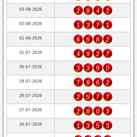
03-08-2026
2
8
4
2
02-08-2026
1
3
7
1
01-08-2026
6
6
8
2
31-07-2026
4
9
2
7
30-07-2026
3
3
9
0
29-07-2026
7
8
6
2
28-07-2026
2
5
7
7
27-07-2026
2
8
0
3
26-07-2026
1
3
5
3