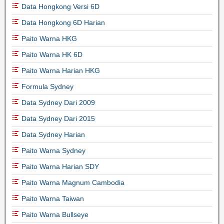
Data Hongkong Versi 6D
Data Hongkong 6D Harian
Paito Warna HKG
Paito Warna HK 6D
Paito Warna Harian HKG
Formula Sydney
Data Sydney Dari 2009
Data Sydney Dari 2015
Data Sydney Harian
Paito Warna Sydney
Paito Warna Harian SDY
Paito Warna Magnum Cambodia
Paito Warna Taiwan
Paito Warna Bullseye