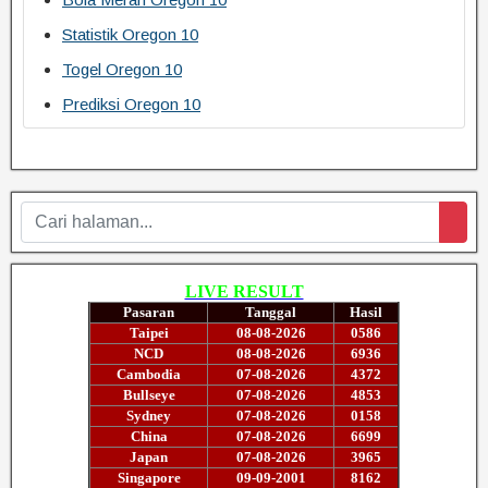
Statistik Oregon 10
Togel Oregon 10
Prediksi Oregon 10