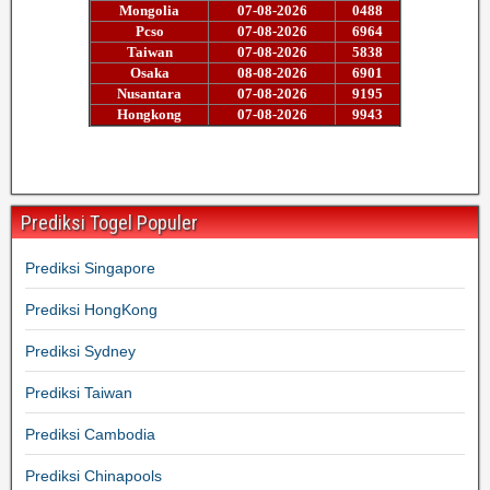
Prediksi Togel Populer
Prediksi Singapore
Prediksi HongKong
Prediksi Sydney
Prediksi Taiwan
Prediksi Cambodia
Prediksi Chinapools