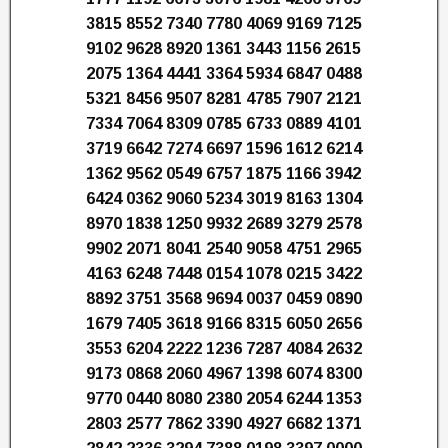
3815 8552 7340 7780 4069 9169 7125
9102 9628 8920 1361 3443 1156 2615
2075 1364 4441 3364 5934 6847 0488
5321 8456 9507 8281 4785 7907 2121
7334 7064 8309 0785 6733 0889 4101
3719 6642 7274 6697 1596 1612 6214
1362 9562 0549 6757 1875 1166 3942
6424 0362 9060 5234 3019 8163 1304
8970 1838 1250 9932 2689 3279 2578
9902 2071 8041 2540 9058 4751 2965
4163 6248 7448 0154 1078 0215 3422
8892 3751 3568 9694 0037 0459 0890
1679 7405 3618 9166 8315 6050 2656
3553 6204 2222 1236 7287 4084 2632
9173 0868 2060 4967 1398 6074 8300
9770 0440 8080 2380 2054 6244 1353
2803 2577 7862 3390 4927 6682 1371