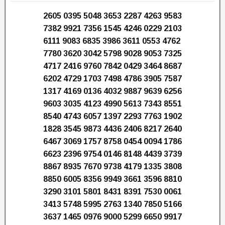
2605 0395 5048 3653 2287 4263 9583
7382 9921 7356 1545 4246 0229 2103
6111 9083 6835 3986 3611 0553 4762
7780 3620 3042 5798 9028 9053 7325
4717 2416 9760 7842 0429 3464 8687
6202 4729 1703 7498 4786 3905 7587
1317 4169 0136 4032 9887 9639 6256
9603 3035 4123 4990 5613 7343 8551
8540 4743 6057 1397 2293 7763 1902
1828 3545 9873 4436 2406 8217 2640
6467 3069 1757 8758 0454 0094 1786
6623 2396 9754 0146 8148 4439 3739
8867 8935 7670 9738 4179 1335 3808
8850 6005 8356 9949 3661 3596 8810
3290 3101 5801 8431 8391 7530 0061
3413 5748 5995 2763 1340 7850 5166
3637 1465 0976 9000 5299 6650 9917