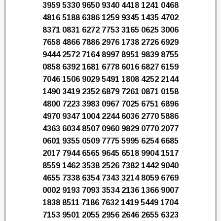
3959 5330 9650 9340 4418 1241 0468
4816 5188 6386 1259 9345 1435 4702
8371 0831 6272 7753 3165 0625 3006
7658 4866 7886 2976 1738 2726 6929
9444 2572 7164 8997 8951 9839 8755
0858 6392 1681 6778 6016 6827 6159
7046 1506 9029 5491 1808 4252 2144
1490 3419 2352 6879 7261 0871 0158
4800 7223 3983 0967 7025 6751 6896
4970 9347 1004 2244 6036 2770 5886
4363 6034 8507 0960 9829 0770 2077
0601 9355 0509 7775 5995 6254 6685
2017 7944 6565 9645 6518 9904 1517
8559 1462 3538 2526 7382 1442 9040
4655 7338 6354 7343 3214 8059 6769
0002 9193 7093 3534 2136 1366 9007
1838 8511 7186 7632 1419 5449 1704
7153 9501 2055 2956 2646 2655 6323