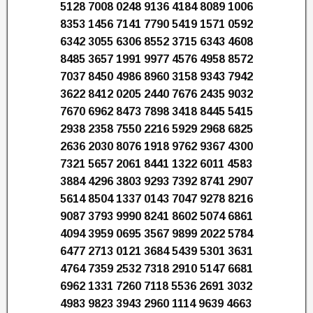
5128 7008 0248 9136 4184 8089 1006
8353 1456 7141 7790 5419 1571 0592
6342 3055 6306 8552 3715 6343 4608
8485 3657 1991 9977 4576 4958 8572
7037 8450 4986 8960 3158 9343 7942
3622 8412 0205 2440 7676 2435 9032
7670 6962 8473 7898 3418 8445 5415
2938 2358 7550 2216 5929 2968 6825
2636 2030 8076 1918 9762 9367 4300
7321 5657 2061 8441 1322 6011 4583
3884 4296 3803 9293 7392 8741 2907
5614 8504 1337 0143 7047 9278 8216
9087 3793 9990 8241 8602 5074 6861
4094 3959 0695 3567 9899 2022 5784
6477 2713 0121 3684 5439 5301 3631
4764 7359 2532 7318 2910 5147 6681
6962 1331 7260 7118 5536 2691 3032
4983 9823 3943 2960 1114 9639 4663