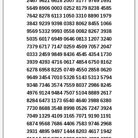
2467 9621 6618 2007 5177 9769 1691
5649 8906 0003 0252 8179 8238 4585
7642 8278 6113 1050 3310 8890 1979
3843 9239 9398 0383 8062 8455 1066
9569 5332 9993 0558 0082 8267 3938
5035 6017 6949 0646 0813 1207 3240
7379 6717 7147 0259 4509 7057 2047
0333 2459 9849 8436 4545 4354 1730
3939 4393 4716 0617 4854 6750 8162
6278 6958 8225 0749 4550 2858 0620
9649 3454 7010 5328 5143 5313 5794
9348 7346 3574 7559 8037 2986 8245
4976 9124 9484 7507 5104 8889 2617
8284 6473 1173 6540 4640 3988 6380
7730 8688 3548 8998 0526 7247 3924
7049 1329 4109 3165 7071 9190 1191
6874 9568 7686 4406 7583 9746 2968
3931 4895 9497 1444 8203 4617 1942