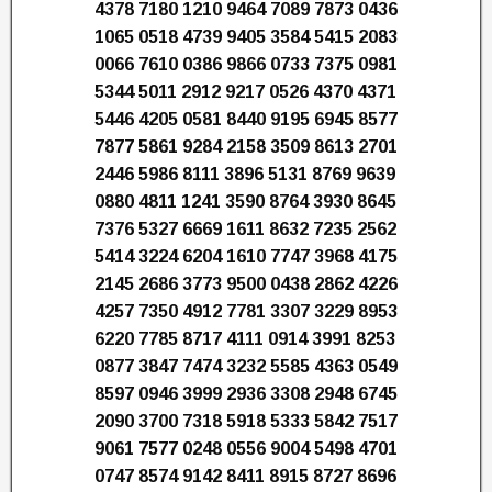
4378 7180 1210 9464 7089 7873 0436
1065 0518 4739 9405 3584 5415 2083
0066 7610 0386 9866 0733 7375 0981
5344 5011 2912 9217 0526 4370 4371
5446 4205 0581 8440 9195 6945 8577
7877 5861 9284 2158 3509 8613 2701
2446 5986 8111 3896 5131 8769 9639
0880 4811 1241 3590 8764 3930 8645
7376 5327 6669 1611 8632 7235 2562
5414 3224 6204 1610 7747 3968 4175
2145 2686 3773 9500 0438 2862 4226
4257 7350 4912 7781 3307 3229 8953
6220 7785 8717 4111 0914 3991 8253
0877 3847 7474 3232 5585 4363 0549
8597 0946 3999 2936 3308 2948 6745
2090 3700 7318 5918 5333 5842 7517
9061 7577 0248 0556 9004 5498 4701
0747 8574 9142 8411 8915 8727 8696