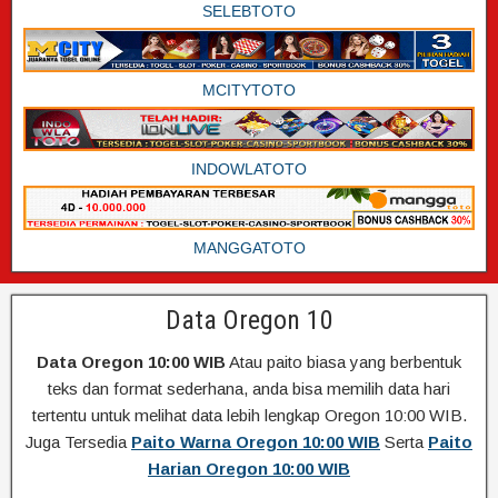
SELEBTOTO
MCITYTOTO
INDOWLATOTO
MANGGATOTO
Data Oregon 10
Data Oregon 10:00 WIB
Atau paito biasa yang berbentuk
teks dan format sederhana, anda bisa memilih data hari
tertentu untuk melihat data lebih lengkap Oregon 10:00 WIB.
Juga Tersedia
Paito Warna Oregon 10:00 WIB
Serta
Paito
Harian Oregon 10:00 WIB