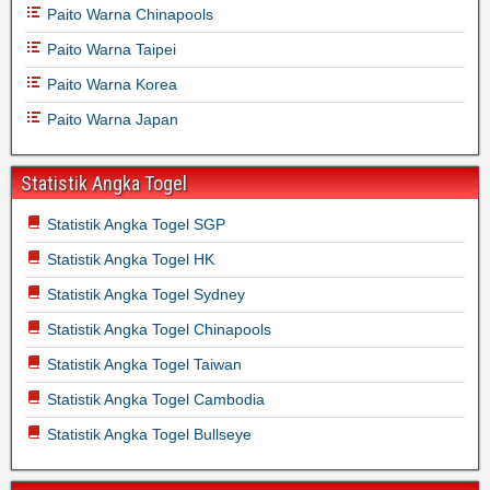
Paito Warna Chinapools
Paito Warna Taipei
Paito Warna Korea
Paito Warna Japan
Statistik Angka Togel
Statistik Angka Togel SGP
Statistik Angka Togel HK
Statistik Angka Togel Sydney
Statistik Angka Togel Chinapools
Statistik Angka Togel Taiwan
Statistik Angka Togel Cambodia
Statistik Angka Togel Bullseye