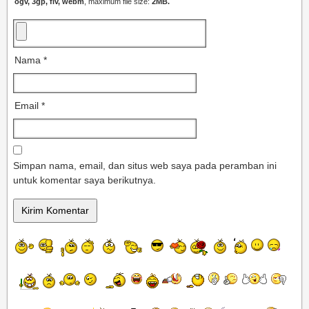
ogv, 3gp, flv, webm
, maximum file size:
2MB.
Nama
*
Email
*
Simpan nama, email, dan situs web saya pada peramban ini
untuk komentar saya berikutnya.