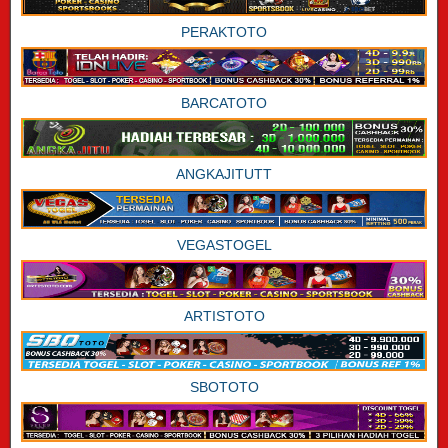
PERAKTOTO
BARCATOTO
ANGKAJITUTT
VEGASTOGEL
ARTISTOTO
SBOTOTO