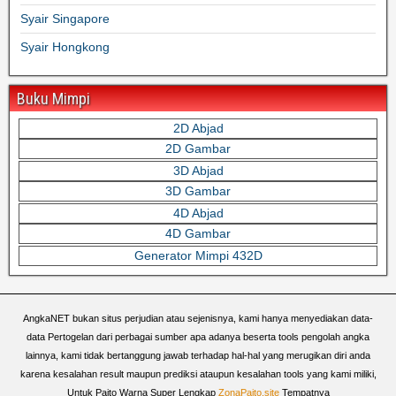
Syair Singapore
Syair Hongkong
Buku Mimpi
2D Abjad
2D Gambar
3D Abjad
3D Gambar
4D Abjad
4D Gambar
Generator Mimpi 432D
AngkaNET bukan situs perjudian atau sejenisnya, kami hanya menyediakan data-
data Pertogelan dari perbagai sumber apa adanya beserta tools pengolah angka
lainnya, kami tidak bertanggung jawab terhadap hal-hal yang merugikan diri anda
karena kesalahan result maupun prediksi ataupun kesalahan tools yang kami miliki,
Untuk Paito Warna Super Lengkap
ZonaPaito.site
Tempatnya