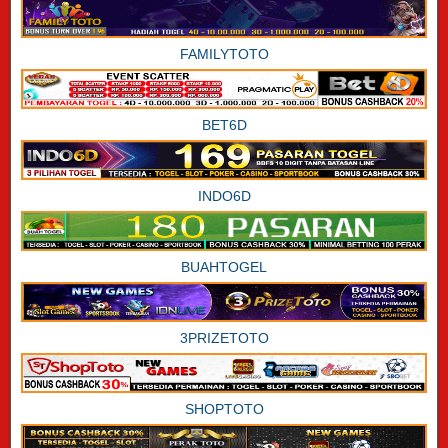
FAMILYTOTO
BET6D
INDO6D
BUAHTOGEL
3PRIZETOTO
SHOPTOTO