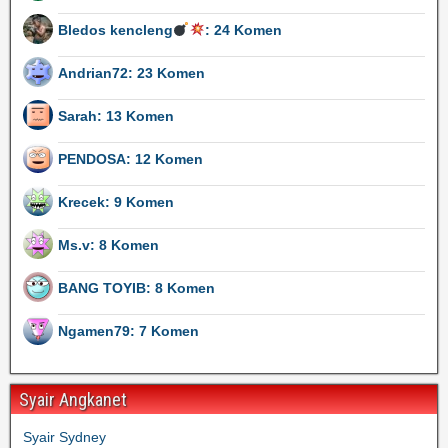
Bledos kencleng
: 24 Komen
Andrian72: 23 Komen
Sarah: 13 Komen
PENDOSA: 12 Komen
Krecek: 9 Komen
Ms.v: 8 Komen
BANG TOYIB: 8 Komen
Ngamen79: 7 Komen
Syair Angkanet
Syair Sydney