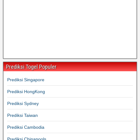
Prediksi Togel Populer
Prediksi Singapore
Prediksi HongKong
Prediksi Sydney
Prediksi Taiwan
Prediksi Cambodia
Prediksi Chinapools