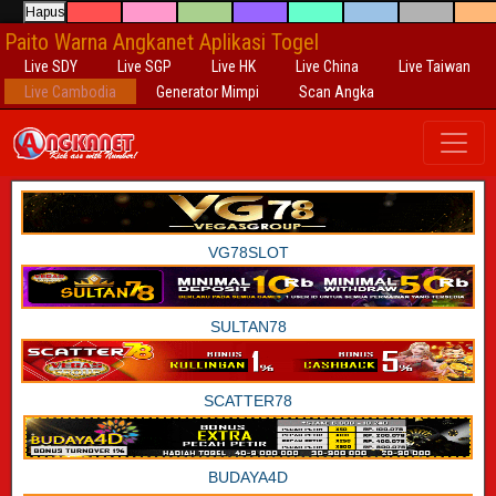
Hapus
Paito Warna Angkanet Aplikasi Togel
Live SDY
Live SGP
Live HK
Live China
Live Taiwan
Live Cambodia
Generator Mimpi
Scan Angka
VG78SLOT
SULTAN78
SCATTER78
BUDAYA4D