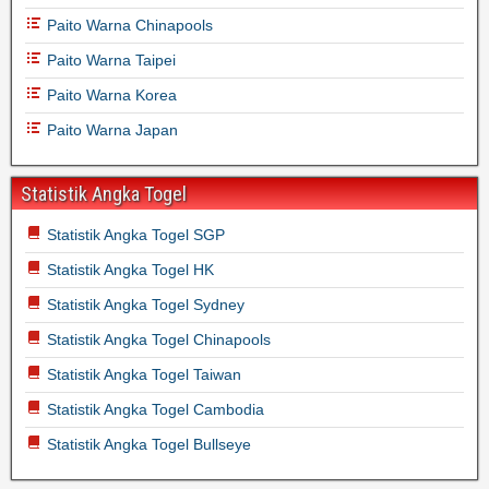
Paito Warna Chinapools
Paito Warna Taipei
Paito Warna Korea
Paito Warna Japan
Statistik Angka Togel
Statistik Angka Togel SGP
Statistik Angka Togel HK
Statistik Angka Togel Sydney
Statistik Angka Togel Chinapools
Statistik Angka Togel Taiwan
Statistik Angka Togel Cambodia
Statistik Angka Togel Bullseye