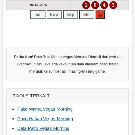
1
0
4
3
08-07-2026
Perhatian!
Data Bola Merah Vegas Morning Diambil dari website
livedraw :
disini
. Jika ada kekeliruan data didalam paito, harap
merujuk ke sumber asli masing-masing game.
TOOLS TERKAIT
Paito Warna Vegas Morning
Paito Harian Vegas Morning
Data Paito Vegas Morning