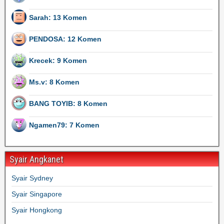
Sarah: 13 Komen
PENDOSA: 12 Komen
Krecek: 9 Komen
Ms.v: 8 Komen
BANG TOYIB: 8 Komen
Ngamen79: 7 Komen
Syair Angkanet
Syair Sydney
Syair Singapore
Syair Hongkong