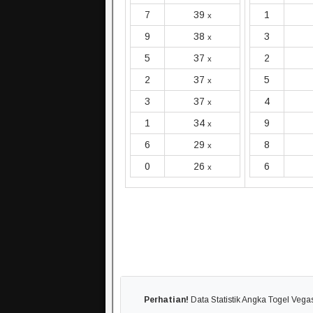
7
39
1
x
9
38
3
x
5
37
2
x
2
37
5
x
3
37
4
x
1
34
9
x
6
29
8
x
0
26
6
x
Perhatian!
Data Statistik Angka Togel Vega