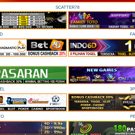
SCATTER78
D
F
EL
3
TO
P