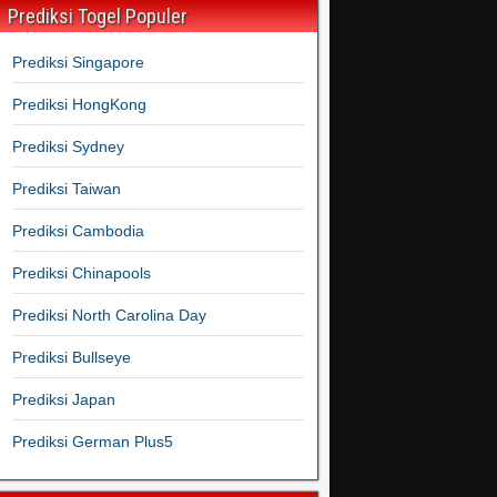
Prediksi Togel Populer
Prediksi Singapore
Prediksi HongKong
Prediksi Sydney
Prediksi Taiwan
Prediksi Cambodia
Prediksi Chinapools
Prediksi North Carolina Day
Prediksi Bullseye
Prediksi Japan
Prediksi German Plus5