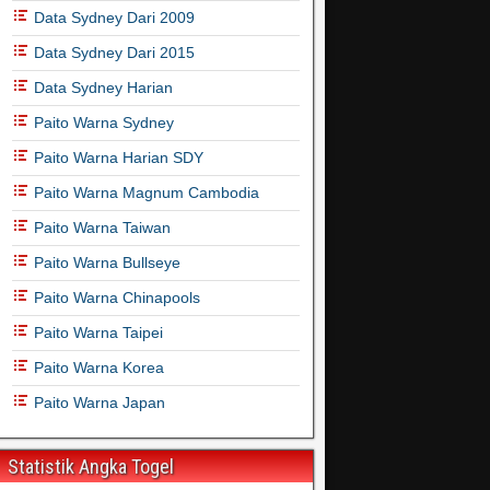
Data Sydney Dari 2009
Data Sydney Dari 2015
Data Sydney Harian
Paito Warna Sydney
Paito Warna Harian SDY
Paito Warna Magnum Cambodia
Paito Warna Taiwan
Paito Warna Bullseye
Paito Warna Chinapools
Paito Warna Taipei
Paito Warna Korea
Paito Warna Japan
Statistik Angka Togel