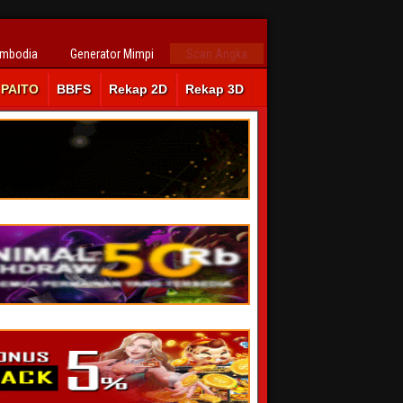
ambodia
Generator Mimpi
Scan Angka
PAITO
BBFS
Rekap 2D
Rekap 3D