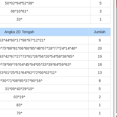
50*02*94*52*38*
5
06*10*61*
3
33*
1
Angka 2D Tengah
Jumlah
53*44*60*17*96*97*12*21*
9
0*75*88*81*06*80*85*48*07*18*77*24*14*40*
20
93*42*67*27*73*91*26*56*20*54*58*36*65*
19
9*78*99*76*04*45*94*05*33*39*84*59*63*
18
23*01*25*51*64*92*72*00*02*11*
13
2*30*71*08*95*37*90*16*
8
31*09*43*29*10*
5
03*19*
2
83*
1
70*
1