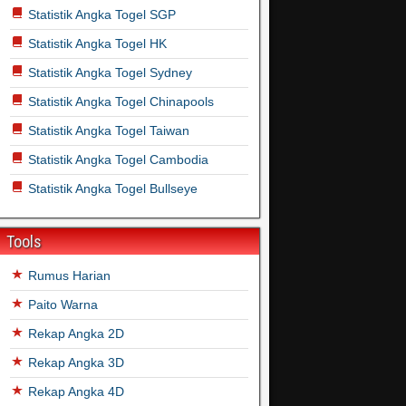
Statistik Angka Togel SGP
Statistik Angka Togel HK
Statistik Angka Togel Sydney
Statistik Angka Togel Chinapools
Statistik Angka Togel Taiwan
Statistik Angka Togel Cambodia
Statistik Angka Togel Bullseye
Tools
Rumus Harian
Paito Warna
Rekap Angka 2D
Rekap Angka 3D
Rekap Angka 4D