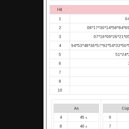
Hit
1
0
2
08*17*30*14*58*84*6
3
07*16*09*26*21*0
4
94*53*48*36*57*92*54*33*50*
5
51*24*
6
7
8
10
As
Co
4
45
0
x
8
40
7
x