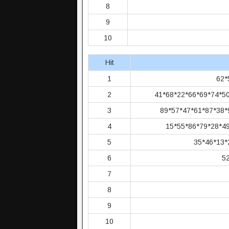
8
9
10
Hit
1
62*
2
41*68*22*66*69*74*5
3
89*57*47*61*87*38*
4
15*55*86*79*28*4
5
35*46*13*
6
5
7
8
9
10