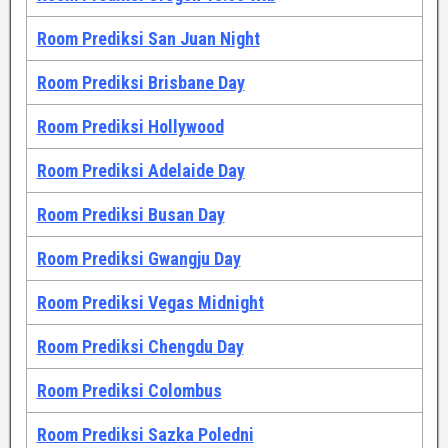
Room Prediksi San Juan Night
Room Prediksi Brisbane Day
Room Prediksi Hollywood
Room Prediksi Adelaide Day
Room Prediksi Busan Day
Room Prediksi Gwangju Day
Room Prediksi Vegas Midnight
Room Prediksi Chengdu Day
Room Prediksi Colombus
Room Prediksi Sazka Poledni