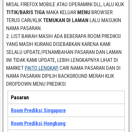
MISAL FIREFOX MOBILE ATAU OPERAMINI DLL, LALU KLIK
TITIK/BARIS TIGA
MAKA KELUAR
MENU
BROWSER
TERUS CARI/KLIK
TEMUKAN DI LAMAN
LALU MASUKIN
NAMA PASARAN.
2. LIST BAWAH MASIH ADA BEBERAPA ROOM PREDIKSI
YANG MASIH KURANG DISEBABKAN KARENA KAMI
SELALU UPDATE/PENAMBAHAN PASARAN DAN LAMAN
INI TIDAK KAMI UPDATE, LEBIH LENGKAPNYA LIHAT DI
MARKET
PAITO LENGKAP
, CARI NAMA PASARAN DAN DI
NAMA PASARAN DIPILIH BACKGROUND MERAH KLIK
DROPDOWN MENU PREDIKSI
Pasaran
Room Prediksi Singapore
Room Prediksi Hongkong