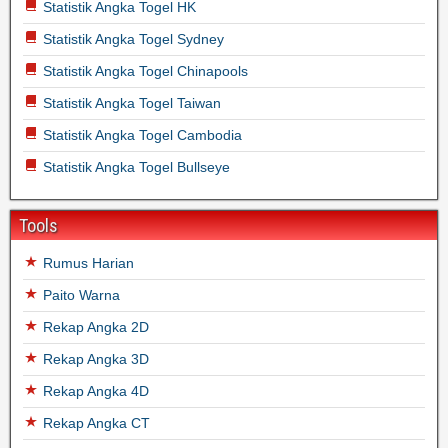
Statistik Angka Togel HK
Statistik Angka Togel Sydney
Statistik Angka Togel Chinapools
Statistik Angka Togel Taiwan
Statistik Angka Togel Cambodia
Statistik Angka Togel Bullseye
Tools
Rumus Harian
Paito Warna
Rekap Angka 2D
Rekap Angka 3D
Rekap Angka 4D
Rekap Angka CT