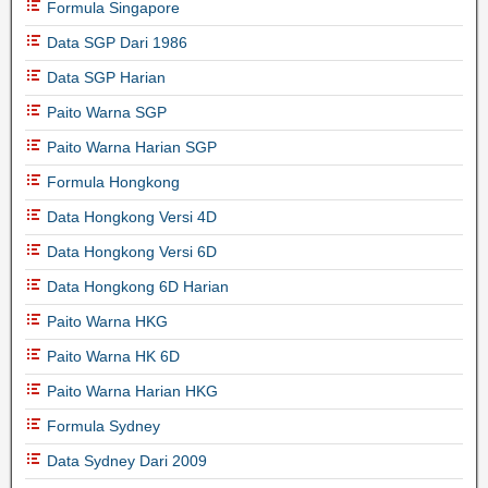
Formula Singapore
Data SGP Dari 1986
Data SGP Harian
Paito Warna SGP
Paito Warna Harian SGP
Formula Hongkong
Data Hongkong Versi 4D
Data Hongkong Versi 6D
Data Hongkong 6D Harian
Paito Warna HKG
Paito Warna HK 6D
Paito Warna Harian HKG
Formula Sydney
Data Sydney Dari 2009