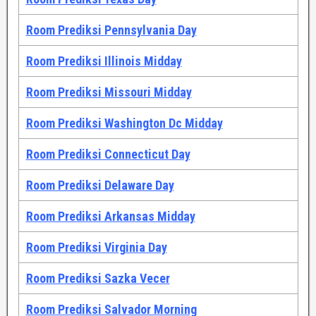
Room Prediksi Pennsylvania Day
Room Prediksi Illinois Midday
Room Prediksi Missouri Midday
Room Prediksi Washington Dc Midday
Room Prediksi Connecticut Day
Room Prediksi Delaware Day
Room Prediksi Arkansas Midday
Room Prediksi Virginia Day
Room Prediksi Sazka Vecer
Room Prediksi Salvador Morning