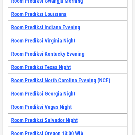
Room Prediksi Gwangju Morning
Room Prediksi Louisiana
Room Prediksi Indiana Evening
Room Prediksi Virginia Night
Room Prediksi Kentucky Evening
Room Prediksi Texas Night
Room Prediksi North Carolina Evening
(NCE)
Room Prediksi Georgia Night
Room Prediksi Vegas Night
Room Prediksi Salvador Night
Room Prediksi Oregon 13:00 Wib