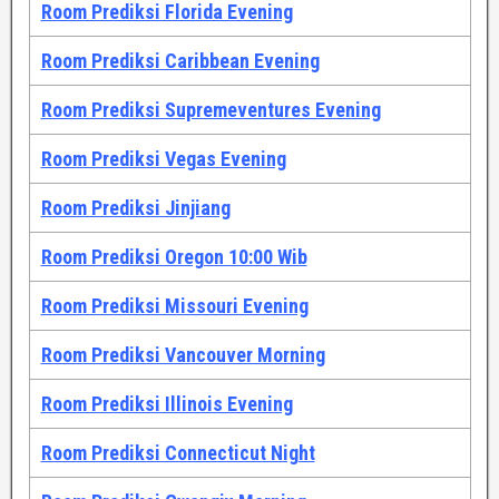
Room Prediksi Florida Evening
Room Prediksi Caribbean Evening
Room Prediksi Supremeventures Evening
Room Prediksi Vegas Evening
Room Prediksi Jinjiang
Room Prediksi Oregon 10:00 Wib
Room Prediksi Missouri Evening
Room Prediksi Vancouver Morning
Room Prediksi Illinois Evening
Room Prediksi Connecticut Night