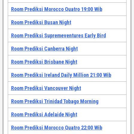
Room Prediksi Morocco Quatro 19:00 Wib
Room Prediksi Busan Night
Room Prediksi Supremeventures Early Bird
Room Prediksi Canberra Night
Room Prediksi Brisbane Night
Room Prediksi Ireland Daily Million 21:00 Wib
Room Prediksi Vancouver Night
Room Prediksi Trinidad Tobago Morning
Room Prediksi Adelaide Night
Room Prediksi Morocco Quatro 22:00 Wib