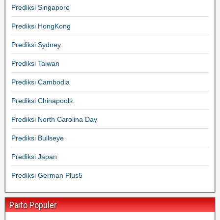
Prediksi Singapore
Prediksi HongKong
Prediksi Sydney
Prediksi Taiwan
Prediksi Cambodia
Prediksi Chinapools
Prediksi North Carolina Day
Prediksi Bullseye
Prediksi Japan
Prediksi German Plus5
Paito Populer