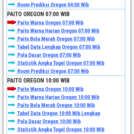
Room Prediksi Oregon 04:00 Wib
PAITO OREGON 07:00 WIB
Paito Warna Oregon 07:00 Wib
Paito Warna Harian Oregon 07:00 Wib
Paito Bola Merah Oregon 07:00 Wib
Tabel Data Lengkap Oregon 07:00 Wib
Pola Dasar Oregon 07:00 Wib
Statistik Angka Togel Oregon 07:00 Wib
Room Prediksi Oregon 07:00 Wib
PAITO OREGON 10:00 WIB
Paito Warna Oregon 10:00 Wib
Paito Warna Harian Oregon 10:00 Wib
Paito Bola Merah Oregon 10:00 Wib
Tabel Data Oregon 10:00 Wib Lengkap
Pola Dasar Oregon 10:00 Wib
Statistik Angka Togel Oregon 10:00 Wib