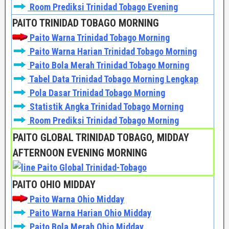
Room Prediksi Trinidad Tobago Evening
PAITO TRINIDAD TOBAGO MORNING
Paito Warna Trinidad Tobago Morning
Paito Warna Harian Trinidad Tobago Morning
Paito Bola Merah Trinidad Tobago Morning
Tabel Data Trinidad Tobago Morning Lengkap
Pola Dasar Trinidad Tobago Morning
Statistik Angka Trinidad Tobago Morning
Room Prediksi Trinidad Tobago Morning
PAITO GLOBAL TRINIDAD TOBAGO, MIDDAY
AFTERNOON EVENING MORNING
Paito Global Trinidad-Tobago
PAITO OHIO MIDDAY
Paito Warna Ohio Midday
Paito Warna Harian Ohio Midday
Paito Bola Merah Ohio Midday