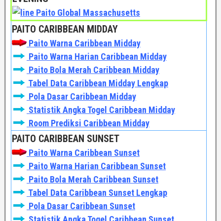
Paito Global Massachusetts
PAITO CARIBBEAN MIDDAY
Paito Warna Caribbean Midday
Paito Warna Harian Caribbean Midday
Paito Bola Merah Caribbean Midday
Tabel Data Caribbean Midday Lengkap
Pola Dasar Caribbean Midday
Statistik Angka Togel Caribbean Midday
Room Prediksi Caribbean Midday
PAITO CARIBBEAN SUNSET
Paito Warna Caribbean Sunset
Paito Warna Harian Caribbean Sunset
Paito Bola Merah Caribbean Sunset
Tabel Data Caribbean Sunset Lengkap
Pola Dasar Caribbean Sunset
Statistik Angka Togel Caribbean Sunset