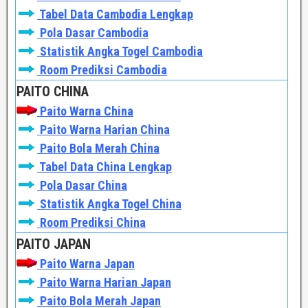
Tabel Data Cambodia Lengkap
Pola Dasar Cambodia
Statistik Angka Togel Cambodia
Room Prediksi Cambodia
PAITO CHINA
Paito Warna China
Paito Warna Harian China
Paito Bola Merah China
Tabel Data China Lengkap
Pola Dasar China
Statistik Angka Togel China
Room Prediksi China
PAITO JAPAN
Paito Warna Japan
Paito Warna Harian Japan
Paito Bola Merah Japan