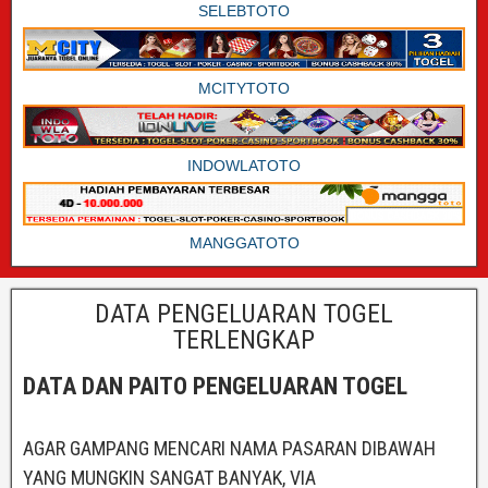
SELEBTOTO
MCITYTOTO
INDOWLATOTO
MANGGATOTO
DATA PENGELUARAN TOGEL
TERLENGKAP
DATA DAN PAITO PENGELUARAN TOGEL
AGAR GAMPANG MENCARI NAMA PASARAN DIBAWAH
YANG MUNGKIN SANGAT BANYAK, VIA