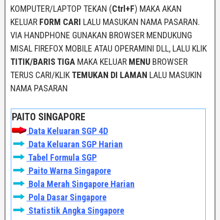
KOMPUTER/LAPTOP TEKAN (
Ctrl+F
) MAKA AKAN
KELUAR
FORM CARI
LALU MASUKAN NAMA PASARAN.
VIA HANDPHONE GUNAKAN BROWSER MENDUKUNG
MISAL FIREFOX MOBILE ATAU OPERAMINI DLL, LALU KLIK
TITIK/BARIS TIGA
MAKA KELUAR
MENU
BROWSER
TERUS CARI/KLIK
TEMUKAN DI LAMAN
LALU MASUKIN
NAMA PASARAN
PAITO SINGAPORE
Data Keluaran SGP 4D
Data Keluaran SGP Harian
Tabel Formula SGP
Paito Warna Singapore
Bola Merah Singapore Harian
Pola Dasar Singapore
Statistik Angka Singapore