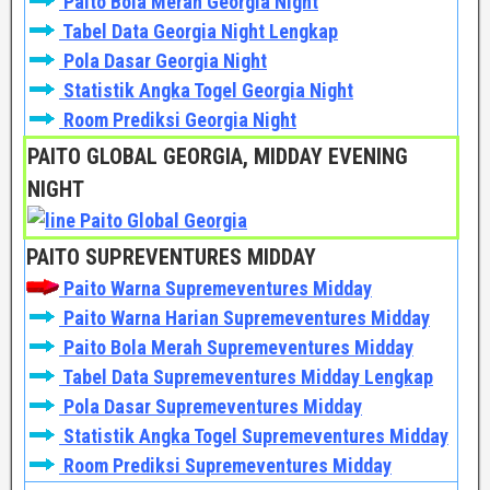
Paito Bola Merah Georgia Night
Tabel Data Georgia Night Lengkap
Pola Dasar Georgia Night
Statistik Angka Togel Georgia Night
Room Prediksi Georgia Night
PAITO GLOBAL GEORGIA, MIDDAY EVENING
NIGHT
Paito Global Georgia
PAITO SUPREVENTURES MIDDAY
Paito Warna Supremeventures Midday
Paito Warna Harian Supremeventures Midday
Paito Bola Merah Supremeventures Midday
Tabel Data Supremeventures Midday Lengkap
Pola Dasar Supremeventures Midday
Statistik Angka Togel Supremeventures Midday
Room Prediksi Supremeventures Midday