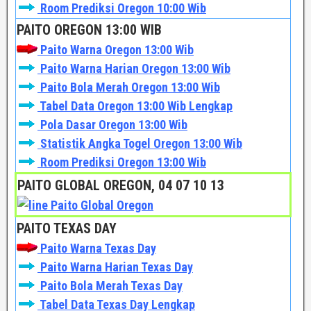
Room Prediksi Oregon 10:00 Wib
PAITO OREGON 13:00 WIB
Paito Warna Oregon 13:00 Wib
Paito Warna Harian Oregon 13:00 Wib
Paito Bola Merah Oregon 13:00 Wib
Tabel Data Oregon 13:00 Wib Lengkap
Pola Dasar Oregon 13:00 Wib
Statistik Angka Togel Oregon 13:00 Wib
Room Prediksi Oregon 13:00 Wib
PAITO GLOBAL OREGON, 04 07 10 13
Paito Global Oregon
PAITO TEXAS DAY
Paito Warna Texas Day
Paito Warna Harian Texas Day
Paito Bola Merah Texas Day
Tabel Data Texas Day Lengkap