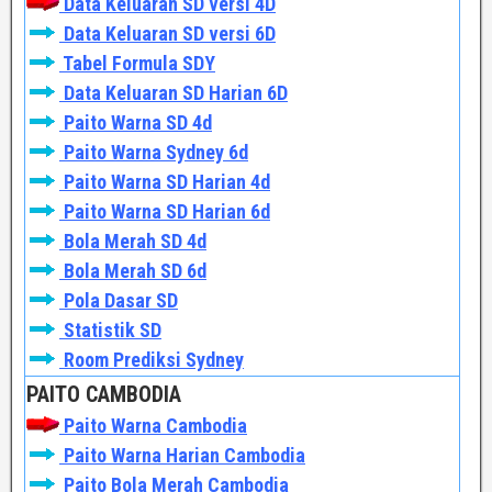
Data Keluaran SD versi 4D
Data Keluaran SD versi 6D
Tabel Formula SDY
Data Keluaran SD Harian 6D
Paito Warna SD 4d
Paito Warna Sydney 6d
Paito Warna SD Harian 4d
Paito Warna SD Harian 6d
Bola Merah SD 4d
Bola Merah SD 6d
Pola Dasar SD
Statistik SD
Room Prediksi Sydney
PAITO CAMBODIA
Paito Warna Cambodia
Paito Warna Harian Cambodia
Paito Bola Merah Cambodia